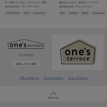
今！売れているハンディファン3選 |
夏のおでかけに【KiU】シリーズ |
one'sterrace（ワンズテラス）
one'sterrace（ワンズテラス）
LIFE GOODS
SALE
one'sterrace
BAG
CASUAL
NEWS
one'sterrace
ワンズテラス
お気に入りに追加
ブランドサイト
アイテムリスト
ショップリスト
PAGE TOP