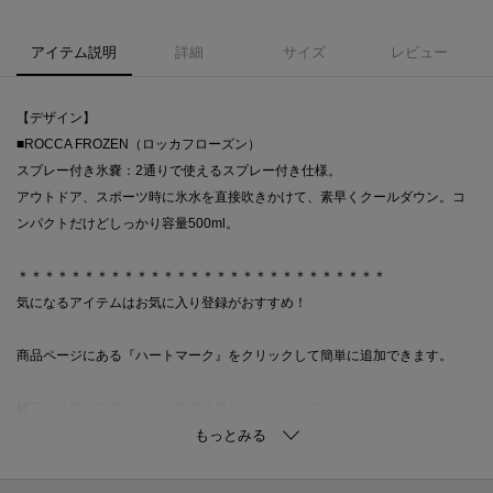
アイテム説明
詳細
サイズ
レビュー
【デザイン】
■ROCCA FROZEN（ロッカフローズン）
スプレー付き氷嚢：2通りで使えるスプレー付き仕様。
アウトドア、スポーツ時に氷水を直接吹きかけて、素早くクールダウン。コ
ンパクトだけどしっかり容量500ml。
＊＊＊＊＊＊＊＊＊＊＊＊＊＊＊＊＊＊＊＊＊＊＊＊＊＊＊＊
気になるアイテムはお気に入り登録がおすすめ！
商品ページにある『ハートマーク』をクリックして簡単に追加できます。
値下げ情報や在庫状況など新着情報をメルマガにてお知らせ！
マイページからお気に入りアイテムの一覧もチェックできます！
＊＊＊＊＊＊＊＊＊＊＊＊＊＊＊＊＊＊＊＊＊＊＊＊＊＊＊＊