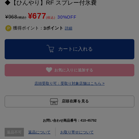
◆【ひんやり】RF スプレー付氷嚢
¥677
¥
968
30%OFF
(税込)
(税込)
獲得ポイント：
ポイント
3
詳細
カートに入れる
お気に入りに追加する
店頭受取り可：
受取り対象店舗はこちら >
店頭在庫を見る
お問い合わせ商品番号：
410-45792
返品不可
返品について
お取り寄せについて