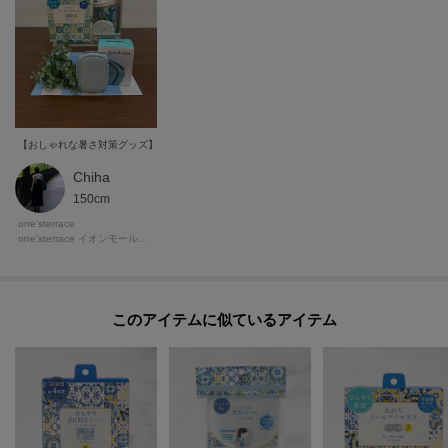
【おしゃれな暑さ対策グッズ】 パッチワーク調の夏らしい柄のクールアイテムや 3wayファン
Chiha
150cm
one'sterrace
one'sterrace イオンモール岡山店
このアイテムに似ているアイテム