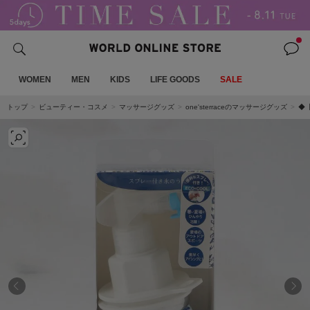
WOMEN
MEN
KIDS
LIFE GOODS
SALE
トップ
ビューティー・コスメ
マッサージグッズ
one'sterraceのマッサージグッズ
◆