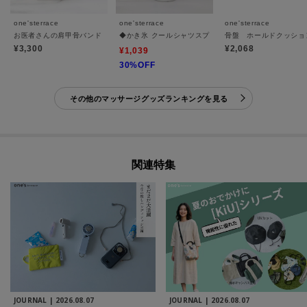
one'sterrace
one'sterrace
one'sterrace
お医者さんの肩甲骨バンド ピタ肌 S
◆かき氷 クールシャツスプレー
骨盤 ホールドクッショ
¥3,300
¥2,068
¥1,039
30%OFF
その他のマッサージグッズランキングを見る
関連特集
JOURNAL |
2026.08.07
JOURNAL |
2026.08.07