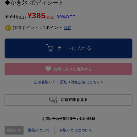
◆かき氷 ボディシート
¥385
¥
550
30%OFF
(税込)
(税込)
獲得ポイント：
ポイント
1
詳細
カートに入れる
お気に入りに追加する
店頭受取り可：
受取り対象店舗はこちら >
店頭在庫を見る
お問い合わせ商品番号：
410-45815
返品不可
返品について
お取り寄せについて