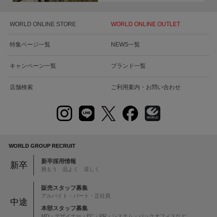
WORLD ONLINE STORE
WORLD ONLINE OUTLET
特集ページ一覧
NEWS一覧
キャンペーン一覧
ブランド一覧
店舗検索
ご利用案内・お問い合わせ
WORLD GROUP RECRUIT
新卒採用情報
新卒
挑もう 品よく 逞しく
販売スタッフ募集
アルバイト・パート・正社員
中途
本部スタッフ募集
MD・デザイナー・EC・PR・システム・バックオフィスなど