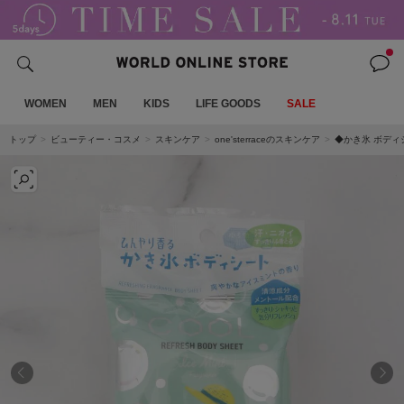
WOMEN
MEN
KIDS
LIFE GOODS
SALE
トップ
ビューティー・コスメ
スキンケア
one'sterraceのスキンケア
◆かき氷 ボディ