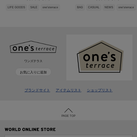
LIFE GOODS
SALE
one'sterrace
BAG
CASUAL
NEWS
one'sterrace
ワンズテラス
お気に入りに追加
ブランドサイト
アイテムリスト
ショップリスト
PAGE TOP