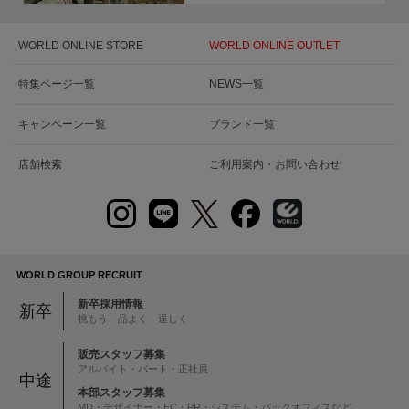
WORLD ONLINE STORE
WORLD ONLINE OUTLET
特集ページ一覧
NEWS一覧
キャンペーン一覧
ブランド一覧
店舗検索
ご利用案内・お問い合わせ
WORLD GROUP RECRUIT
新卒採用情報
新卒
挑もう 品よく 逞しく
販売スタッフ募集
アルバイト・パート・正社員
中途
本部スタッフ募集
MD・デザイナー・EC・PR・システム・バックオフィスなど