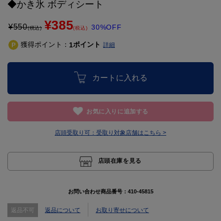
◆かき氷 ボディシート
¥385
¥
550
30%OFF
(税込)
(税込)
獲得ポイント：
ポイント
1
詳細
カートに入れる
お気に入りに追加する
店頭受取り可：
受取り対象店舗はこちら >
店頭在庫を見る
お問い合わせ商品番号：
410-45815
返品不可
返品について
お取り寄せについて