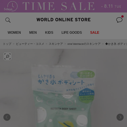
WOMEN
MEN
KIDS
LIFE GOODS
SALE
トップ
ビューティー・コスメ
スキンケア
one'sterraceのスキンケア
◆かき氷 ボディ