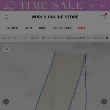
WOMEN
MEN
KIDS
LIFE GOODS
SALE
トップ
ビューティー・コスメ
マッサージグッズ
one'sterraceのマッサージグッズ
◆