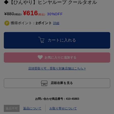
◆【ひんやり】ヒンヤループ クールタオル
¥616
¥
880
30%OFF
(税込)
(税込)
獲得ポイント：
ポイント
2
詳細
カートに入れる
お気に入りに追加する
店頭受取り可：
受取り対象店舗はこちら >
店頭在庫を見る
お問い合わせ商品番号：
410-45883
返品不可
返品について
お取り寄せについて