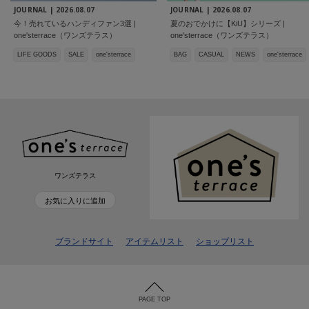
JOURNAL |
2026.08.07
JOURNAL |
2026.08.07
今！売れているハンディファン3選 |
夏のおでかけに【KiU】シリーズ |
one'sterrace（ワンズテラス）
one'sterrace（ワンズテラス）
LIFE GOODS
SALE
one'sterrace
BAG
CASUAL
NEWS
one'sterrace
ワンズテラス
お気に入りに追加
ブランドサイト
アイテムリスト
ショップリスト
PAGE TOP