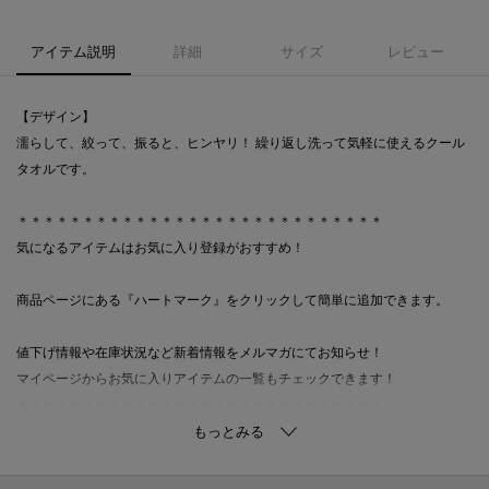
アイテム説明
詳細
サイズ
レビュー
【デザイン】
濡らして、絞って、振ると、ヒンヤリ！ 繰り返し洗って気軽に使えるクール
タオルです。
＊＊＊＊＊＊＊＊＊＊＊＊＊＊＊＊＊＊＊＊＊＊＊＊＊＊＊＊
気になるアイテムはお気に入り登録がおすすめ！
商品ページにある『ハートマーク』をクリックして簡単に追加できます。
値下げ情報や在庫状況など新着情報をメルマガにてお知らせ！
マイページからお気に入りアイテムの一覧もチェックできます！
＊＊＊＊＊＊＊＊＊＊＊＊＊＊＊＊＊＊＊＊＊＊＊＊＊＊＊＊
※照明の関係により、実際よりも色味が違って見える場合があります。ま