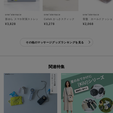
one'sterrace
one'sterrace
one'sterrace
首ゆら スマホ対策ストレッチャー
Cellsh かっさスティック
骨盤 ホールドクッショ
¥3,828
¥3,278
¥2,068
その他のマッサージグッズランキングを見る
関連特集