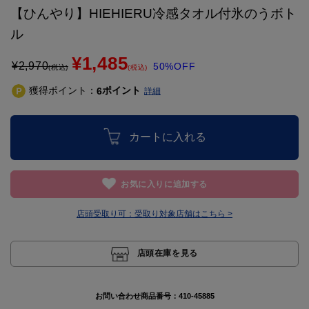
【ひんやり】HIEHIERU冷感タオル付氷のうボト
ル
¥1,485
¥
2,970
50%OFF
(税込)
(税込)
獲得ポイント：
ポイント
6
詳細
カートに入れる
お気に入りに追加する
店頭受取り可：
受取り対象店舗はこちら >
店頭在庫を見る
お問い合わせ商品番号：
410-45885