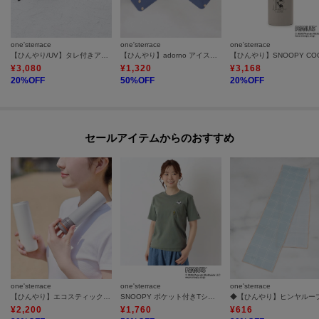
one'sterrace
one'sterrace
one'sterrace
【ひんやり/UV】タレ付きアウトドア ハット
【ひんやり】adorno アイスネッククーラー
¥
3,080
¥
1,320
¥
3,168
20
%OFF
50
%OFF
20
%OFF
セールアイテムからのおすすめ
one'sterrace
one'sterrace
one'sterrace
【ひんやり】エコスティック ステンレスボトル 240ml
SNOOPY ポケット付きTシャツ ジョー・クール
¥
2,200
¥
1,760
¥
616