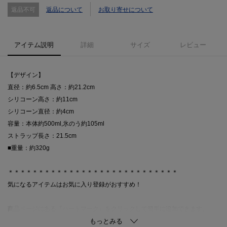
返品不可
返品について
お取り寄せについて
アイテム説明
詳細
サイズ
レビュー
【デザイン】
直径：約6.5cm 高さ：約21.2cm
シリコーン高さ：約11cm
シリコーン直径：約4cm
容量：本体約500ml,氷のう約105ml
ストラップ長さ：21.5cm
■重量：約320g
＊＊＊＊＊＊＊＊＊＊＊＊＊＊＊＊＊＊＊＊＊＊＊＊＊＊＊＊
気になるアイテムはお気に入り登録がおすすめ！
商品ページにある『ハートマーク』をクリックして簡単に追加できます。