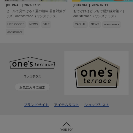
JOURNAL |
2026.07.31
JOURNAL |
2026.07.31
セールで見つける！夏の相棒 暑さ対策グ
おでかけはどっちで紫外線対策？ |
ッズ | one'sterrace（ワンズテラス）
one'sterrace（ワンズテラス）
LIFE GOODS
NEWS
SALE
CASUAL
NEWS
one'sterrace
one'sterrace
ワンズテラス
お気に入りに追加
ブランドサイト
アイテムリスト
ショップリスト
PAGE TOP