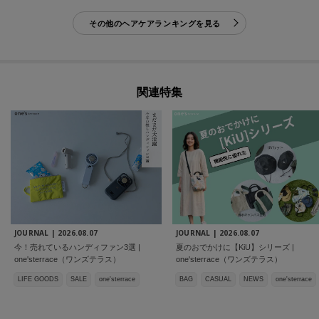
その他のヘアケアランキングを見る
関連特集
JOURNAL |
2026.08.07
JOURNAL |
2026.08.07
今！売れているハンディファン3選 |
夏のおでかけに【KiU】シリーズ |
one'sterrace（ワンズテラス）
one'sterrace（ワンズテラス）
LIFE GOODS
SALE
one'sterrace
BAG
CASUAL
NEWS
one'sterrace