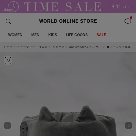
WOMEN
MEN
KIDS
LIFE GOODS
SALE
トップ
ビューティー・コスメ
ヘアケア
one'sterraceのヘアケア
◆アテックスルルド 