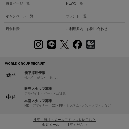
特集ページ一覧
NEWS一覧
キャンペーン一覧
ブランド一覧
店舗検索
ご利用案内・お問い合わせ
WORLD GROUP RECRUIT
新卒採用情報
新卒
挑もう 品よく 逞しく
販売スタッフ募集
アルバイト・パート・正社員
中途
本部スタッフ募集
MD・デザイナー・EC・PR・システム・バックオフィスなど
注意：当社のメールアドレスを使用した
偽装メールにご注意ください