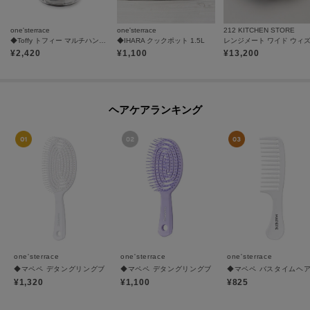
one'sterrace
one'sterrace
212 KITCHEN STORE
◆Toffy トフィー マルチハンディーチョッパー
◆IHARA クックポット 1.5L
¥
2,420
¥
1,100
¥
13,200
ヘアケアランキング
one'sterrace
one'sterrace
one'sterrace
◆マペペ デタングリングブラシ 3Dスーパーフィット
◆マペペ デタングリングブラシ3Dスーパーフィットミ
◆マペペ バスタイムヘ
¥1,320
¥1,100
¥825