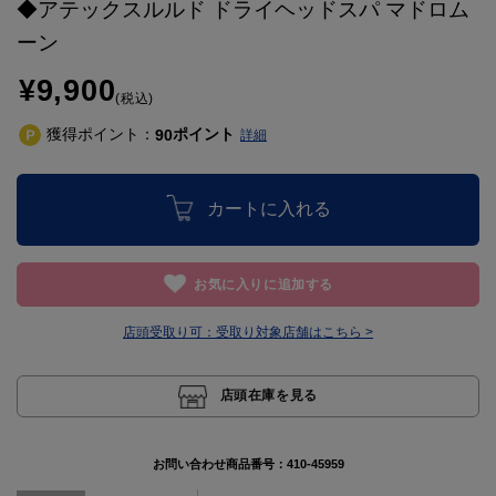
◆アテックスルルド ドライヘッドスパ マドロム
ーン
¥9,900
(税込)
獲得ポイント：
ポイント
90
詳細
カートに入れる
お気に入りに追加する
店頭受取り可：
受取り対象店舗はこちら >
店頭在庫を見る
お問い合わせ商品番号：
410-45959