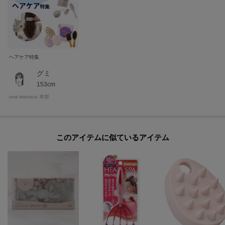
値下げ情報や在庫状況など新着情報をメルマガにてお知らせ！
マイページからお気に入りアイテムの一覧もチェックできます！
＊＊＊＊＊＊＊＊＊＊＊＊＊＊＊＊＊＊＊＊＊＊＊＊＊＊＊＊
ヘアケア特集
グミ
※照明の関係により、実際よりも色味が違って見える場合があります。ま
153cm
た、パソコン・スマートフォンなどの環境により、若干製品と画像のカラー
one'sterrace 本部
が異なる場合もございます。
このアイテムに似ているアイテム