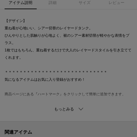
アイテム説明
詳細
サイズ
レビュー
【デザイン】
重ね着が心地いい、シアー切替のレイヤードタンク。
ひんやりとした肌触りが心地よく、裾のシアー素材切替が軽やかな表情をプ
ラス。
1枚ではもちろん、重ね着するだけで大人のレイヤードスタイルを引き立てて
くれます。
＊＊＊＊＊＊＊＊＊＊＊＊＊＊＊＊＊＊＊＊＊＊＊＊＊＊＊＊
気になるアイテムはお気に入り登録がおすすめ！
商品ページにある『ハートマーク』をクリックして簡単に追加できます。
値下げ情報や在庫状況など新着情報をメルマガにてお知らせ！
マイページからお気に入りアイテムの一覧もチェックできます！
＊＊＊＊＊＊＊＊＊＊＊＊＊＊＊＊＊＊＊＊＊＊＊＊＊＊＊＊
関連アイテム