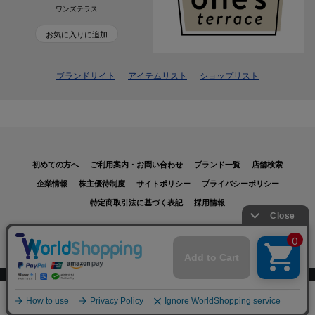
ワンズテラス
お気に入りに追加
ブランドサイト
アイテムリスト
ショップリスト
初めての方へ
ご利用案内・お問い合わせ
ブランド一覧
店舗検索
企業情報
株主優待制度
サイトポリシー
プライバシーポリシー
特定商取引法に基づく表記
採用情報
Copyrights © WORLD CO., LTD. All rights reserved.
スマートフォン ｜
PC
0
メニュー
買いもの
読みもの
お気に入り
カート