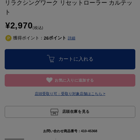
リラクシングワーク リセットローラー カルテッ
ト
¥2,970
(税込)
獲得ポイント：
ポイント
26
詳細
カートに入れる
お気に入りに追加する
店頭受取り可：
受取り対象店舗はこちら >
店頭在庫を見る
お問い合わせ商品番号：
410-45368