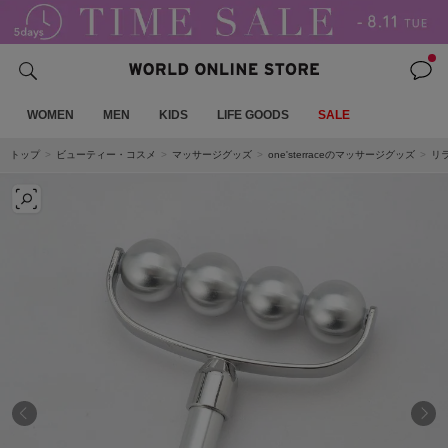
WOMEN
MEN
KIDS
LIFE GOODS
SALE
トップ
ビューティー・コスメ
マッサージグッズ
one'sterraceのマッサージグッズ
リ