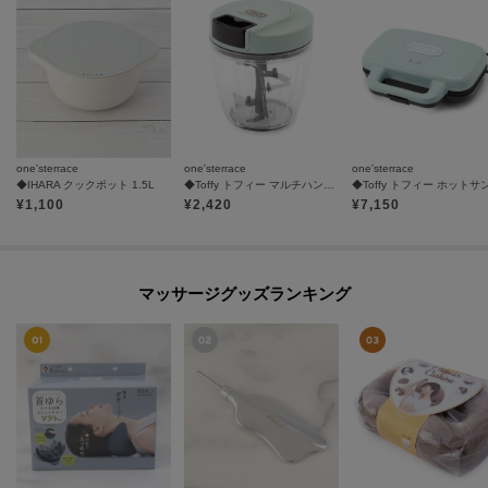
one'sterrace
one'sterrace
one'sterrace
◆IHARA クックポット 1.5L
◆Toffy トフィー マルチハンディーチョッパー
¥
1,100
¥
2,420
¥
7,150
マッサージグッズランキング