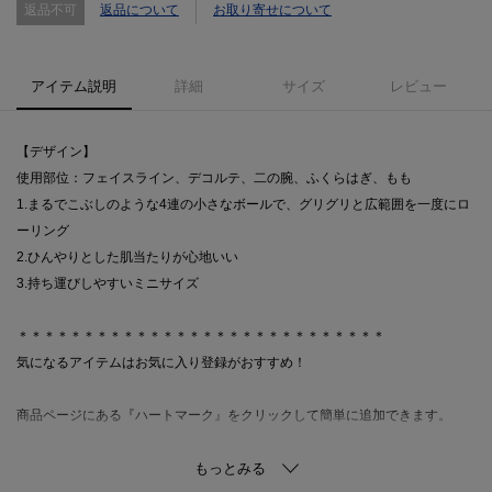
返品不可
返品について
お取り寄せについて
アイテム説明
詳細
サイズ
レビュー
【デザイン】
使用部位：フェイスライン、デコルテ、二の腕、ふくらはぎ、もも
1.まるでこぶしのような4連の小さなボールで、グリグリと広範囲を一度にロ
ーリング
2.ひんやりとした肌当たりが心地いい
3.持ち運びしやすいミニサイズ
＊＊＊＊＊＊＊＊＊＊＊＊＊＊＊＊＊＊＊＊＊＊＊＊＊＊＊＊
気になるアイテムはお気に入り登録がおすすめ！
商品ページにある『ハートマーク』をクリックして簡単に追加できます。
値下げ情報や在庫状況など新着情報をメルマガにてお知らせ！