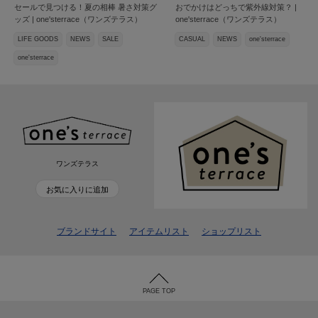
セールで見つける！夏の相棒 暑さ対策グ
おでかけはどっちで紫外線対策？ |
ッズ | one'sterrace（ワンズテラス）
one'sterrace（ワンズテラス）
LIFE GOODS
NEWS
SALE
CASUAL
NEWS
one'sterrace
one'sterrace
ワンズテラス
お気に入りに追加
ブランドサイト
アイテムリスト
ショップリスト
PAGE TOP