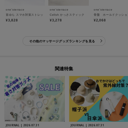
one'sterrace
one'sterrace
one'sterrace
首ゆら スマホ対策ストレッチャー
Cellsh かっさスティック
骨盤 ホールドクッショ
¥3,828
¥3,278
¥2,068
その他のマッサージグッズランキングを見る
関連特集
JOURNAL |
2026.07.31
JOURNAL |
2026.07.31