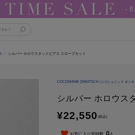
ス
シルバー ホロウスタッドピアス スロープカット
COCOSHNIK ONKITSCH
(ココシュニック オンキ
シルバー ホロウス
¥22,550
(税込)
0
お気に入り登録数
人