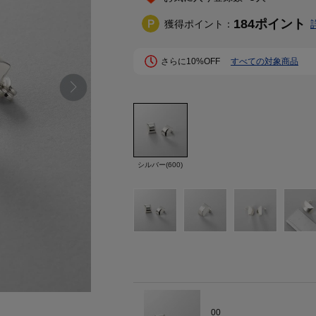
184
ポイント
獲得ポイント：
さらに10%OFF
すべての対象商品
シルバー(600)
00