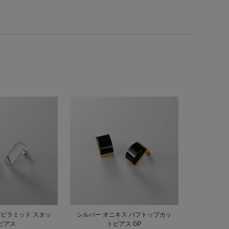
グピラミッド スタッ
シルバー オニキス バフトップカッ
ピアス
トピアス GP