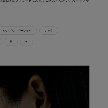
場合は1点づつカートに入れてご購入ください。
カートグル
シンプル・ベーシック
シック
秋
冬