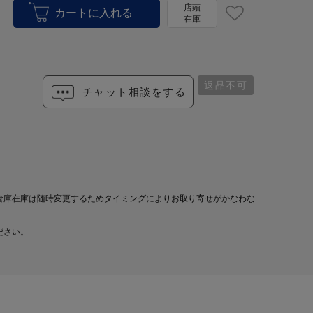
店頭
在庫
返品不可
チャット相談をする
倉庫在庫は随時変更するためタイミングによりお取り寄せがかなわな
ださい。