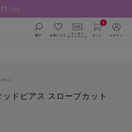
0
クーポン
探す
お気に入り
カート
ログイン
キャンペーン
ッチュ)
タッドピアス スロープカット