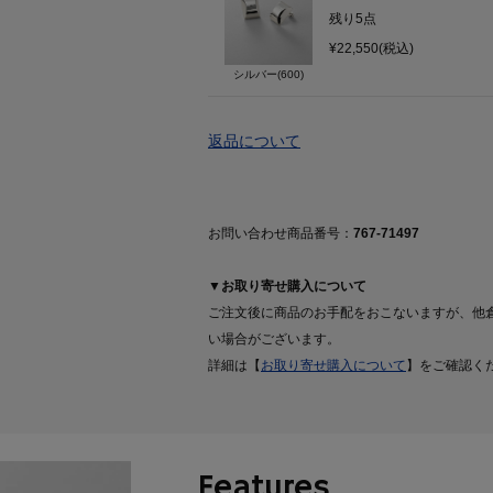
残り
5
点
¥22,550(税込)
シルバー(600)
返品について
お問い合わせ商品番号：
767-71497
▼お取り寄せ購入について
ご注文後に商品のお手配をおこないますが、他
い場合がございます。
詳細は【
お取り寄せ購入について
】をご確認く
Features