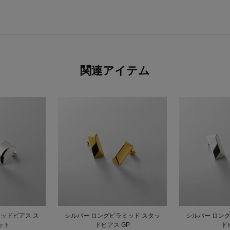
関連アイテム
ッドピアス ス
シルバー ロングピラミッド スタッ
シルバー ロン
ット
ドピアス GP
ド