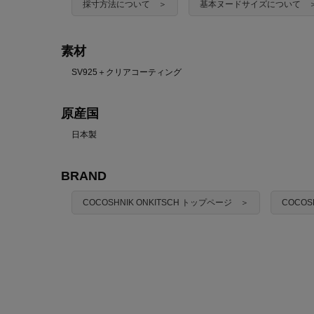
採寸方法について ＞
基本ヌードサイズについて 
素材
SV925＋クリアコーティング
原産国
日本製
BRAND
COCOSHNIK ONKITSCH トップページ ＞
COCOS