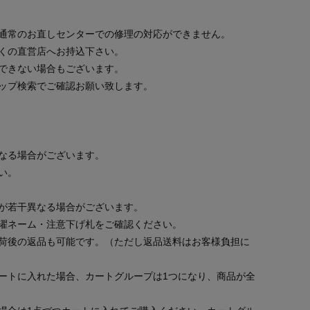
通常のお直しセンターでの修理の対応ができません。
くの直営店へお持込下さい。
できない場合もございます。
ップ検索でご確認お願い致します。
なる場合がございます。
い。
が若干異なる場合がございます。
濯ネーム・注意下げ札をご確認ください。
荷後の返品も可能です。（ただし返品送料はお客様負担に
ートに入れた場合、カートグループは1つになり、商品が全