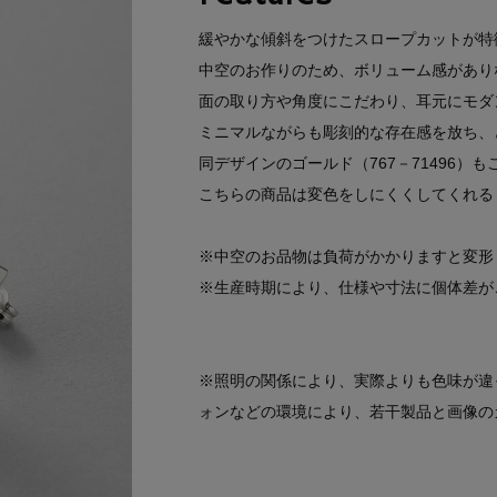
緩やかな傾斜をつけたスロープカットが特
中空のお作りのため、ボリューム感があり
面の取り方や角度にこだわり、耳元にモダ
ミニマルながらも彫刻的な存在感を放ち、
同デザインのゴールド（767－71496）
こちらの商品は変色をしにくくしてくれる
※中空のお品物は負荷がかかりますと変形
※生産時期により、仕様や寸法に個体差が
※照明の関係により、実際よりも色味が違
ォンなどの環境により、若干製品と画像の