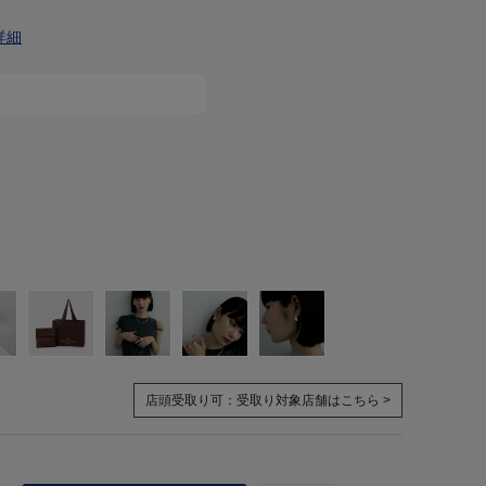
詳細
店頭受取り可：
受取り対象店舗はこちら >