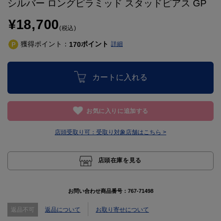
シルバー ロングピラミッド スタッドピアス GP
¥18,700
(税込)
獲得ポイント：
ポイント
170
詳細
カートに入れる
お気に入りに追加する
店頭受取り可：
受取り対象店舗はこちら >
店頭在庫を見る
お問い合わせ商品番号：
767-71498
返品不可
返品について
お取り寄せについて