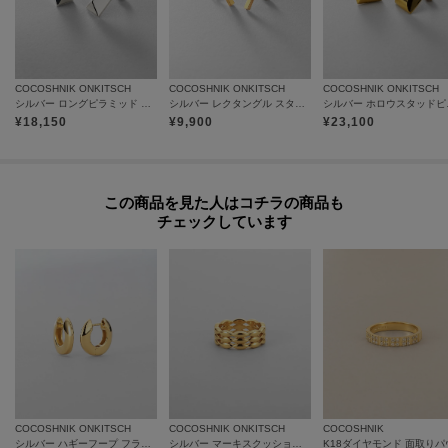
取り扱い方法に関して商品に付いている洗濯ネーム・注意下げ札をご確認く
ださい。
◆注文取り消し・返品が可能です。商品着荷後の返品も可能です。（ただし
返品送料はお客様負担になります。）
COCOSHNIK ONKITSCH
COCOSHNIK ONKITSCH
COCOSHNIK ONKITSCH
◆お届け時期の違う予約商品を、複数点カートに入れた場合、カートグルー
シルバー ロングピラミッド スタッドピアス
シルバー レクタングル スタッドピアス GP
シルバー 
プは1つになり、商品が全て揃ってからの発送となります。
¥
18,150
¥
9,900
¥
23,100
各お届け時期毎に、商品の発送をご希望の場合は1点づつカートに入れてご購
入ください。
カートグループについてはこちら
この商品を見た人はコチラの商品も
チェックしています
COCOSHNIK ONKITSCH
COCOSHNIK ONKITSCH
COCOSHNIK
シルバー ハギーフープ フラットサークルピアスGP
シルバー マーキスクッションバンドリングGP