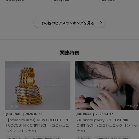
その他のピアスランキングを見る
関連特集
JOURNAL |
2026.07.31
JOURNAL |
2026.04.17
【defined by detail】NEW COLLECTION
k10 skinny jewelry | COCOSHNIK
| COCOSHNIK ONKITSCH （ココシュニ
ONKITSCH （ココシュニック オンキッ
ック オンキッチュ）
チュ）