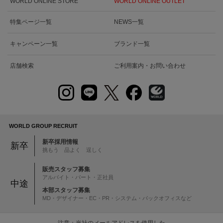
WORLD ONLINE STORE
WORLD ONLINE OUTLET
特集ページ一覧
NEWS一覧
キャンペーン一覧
ブランド一覧
店舗検索
ご利用案内・お問い合わせ
WORLD GROUP RECRUIT
新卒採用情報
新卒
挑もう 品よく 逞しく
販売スタッフ募集
アルバイト・パート・正社員
中途
本部スタッフ募集
MD・デザイナー・EC・PR・システム・バックオフィスなど
注意：当社のメールアドレスを使用した