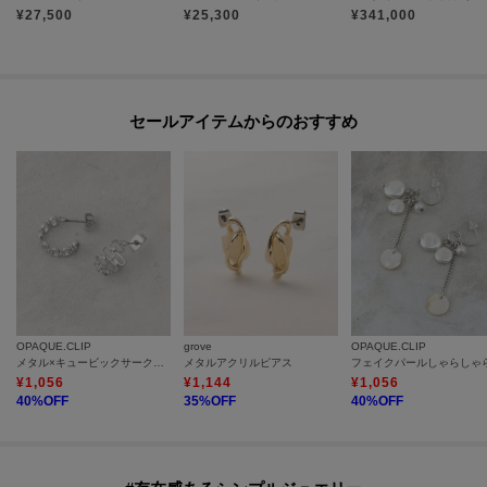
¥
27,500
¥
25,300
¥
341,000
セールアイテムからのおすすめ
OPAQUE.CLIP
grove
OPAQUE.CLIP
メタル×キュービックサークルピアス
メタルアクリルピアス
¥
1,056
¥
1,144
¥
1,056
40
%OFF
35
%OFF
40
%OFF