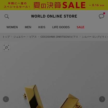
WOMEN
MEN
KIDS
LIFE GOODS
SALE
トップ
ジュエリー
ピアス
COCOSHNIK ONKITSCHのピアス
シルバー ロングピラミッ