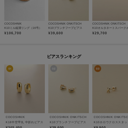
COCOSHNIK
COCOSHNIK ONKITSCH
COCOSHNIK ONKITSCH
K10ミル縦溝リング（16号）
K10ブランチフープピアス
¥
106,700
¥
39,600
¥
29,700
ピアスランキング
COCOSHNIK
COCOSHNIK ONKITSCH
COCOSHNIK ONKITS
K18中空甲丸 中折れピアス
K10ブランチフープピアス
K10ホロウクロススタ
¥345,400
¥39,600
¥9,900