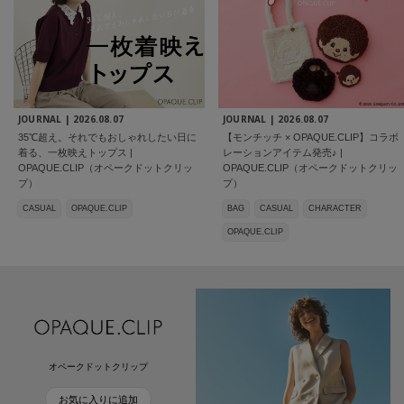
JOURNAL |
2026.08.07
JOURNAL |
2026.08.07
35℃超え。それでもおしゃれしたい日に
【モンチッチ × OPAQUE.CLIP】コラボ
着る、一枚映えトップス |
レーションアイテム発売♪ |
OPAQUE.CLIP（オペークドットクリッ
OPAQUE.CLIP（オペークドットクリッ
プ）
プ）
CASUAL
OPAQUE.CLIP
BAG
CASUAL
CHARACTER
OPAQUE.CLIP
オペークドットクリップ
お気に入りに追加