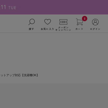
0
クーポン
探す
お気に入り
カート
ログイン
キャンペーン
セットアップ対応【洗濯機OK】