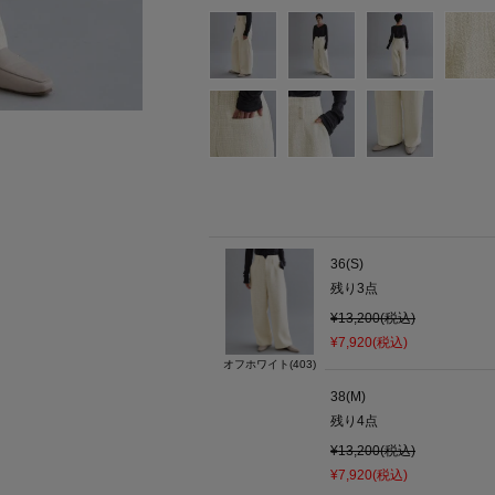
36(S)
残り
3
点
¥13,200(税込)
¥7,920(税込)
オフホワイト(403)
38(M)
残り
4
点
¥13,200(税込)
¥7,920(税込)