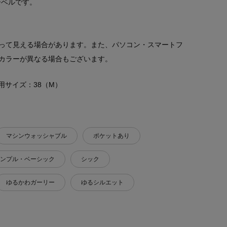
ーベルです。
って見える場合があります。また、パソコン・スマートフ
カラーが異なる場合もございます。
 着用サイズ：38（M）
マシンウォッシャブル
ポケットあり
ンプル・ベーシック
シック
ゆるかわガーリー
ゆるシルエット