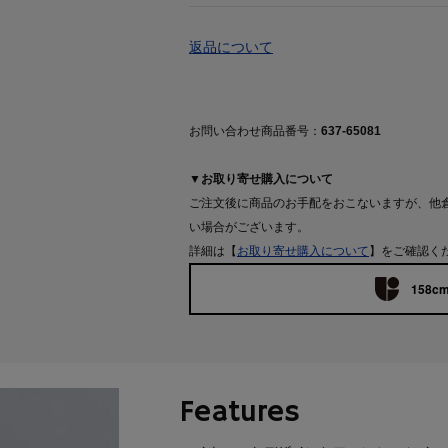
返品について
お問い合わせ商品番号：
637-65081
▼お取り寄せ購入について
ご注文後に商品のお手配をおこないますが、他
い場合がございます。
詳細は【
お取り寄せ購入について
】をご確認く
158cm
Features