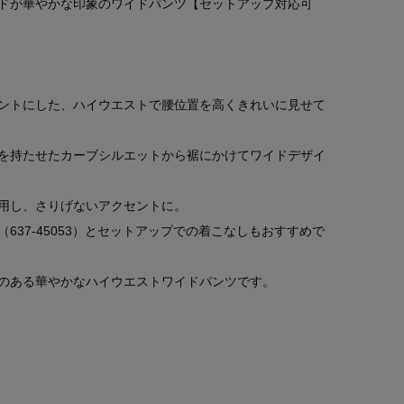
ドが華やかな印象のワイドパンツ【セットアップ対応可
ントにした、ハイウエストで腰位置を高くきれいに見せて
を持たせたカーブシルエットから裾にかけてワイドデザイ
用し、さりげないアクセントに。
637-45053）とセットアップでの着こなしもおすすめで
のある華やかなハイウエストワイドパンツです。