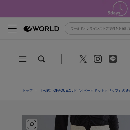
トップ
【公式】OPAQUE.CLIP（オペークドットクリップ）の通