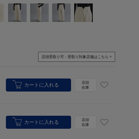
店頭受取り可：
受取り対象店舗はこちら >
店頭
在庫
店頭
在庫