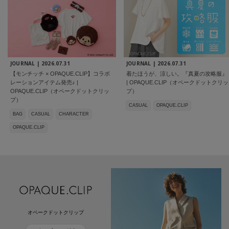
JOURNAL |
2026.07.31
JOURNAL |
2026.07.31
【モンチッチ × OPAQUE.CLIP】コラボ
着たほうが、涼しい。『真夏の攻略服』
レーションアイテム発売♪ |
| OPAQUE.CLIP（オペークドットクリッ
OPAQUE.CLIP（オペークドットクリッ
プ）
プ）
CASUAL
OPAQUE.CLIP
BAG
CASUAL
CHARACTER
OPAQUE.CLIP
オペークドットクリップ