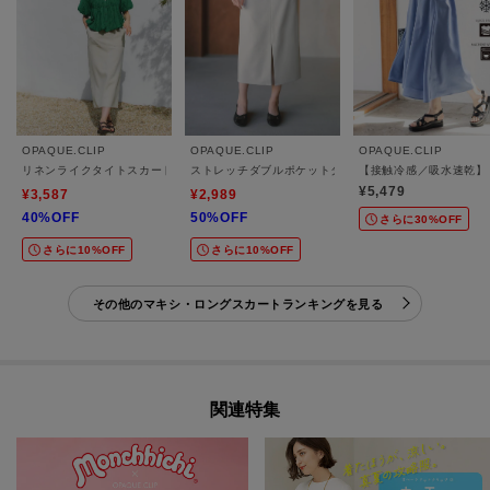
OPAQUE.CLIP
OPAQUE.CLIP
OPAQUE.CLIP
リネンライクタイトスカート【洗濯機OK】
ストレッチダブルポケットタイトスカート【洗濯機OK】
【接触冷感／吸水速乾】
¥5,479
¥3,587
¥2,989
40%OFF
50%OFF
さらに30%OFF
さらに10%OFF
さらに10%OFF
その他のマキシ・ロングスカートランキングを見る
関連特集