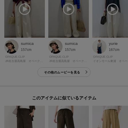
sumica
sumica
yurie
157cm
157cm
167cm
OPAQUE.CLIP
OPAQUE.CLIP
OPAQUE.CLIP
JR名古屋高島屋 オペーク・ドット・クリップ
JR名古屋高島屋 オペーク・ドット・クリップ
イオンモ
その他のムービーを見る
このアイテムに似ているアイテム