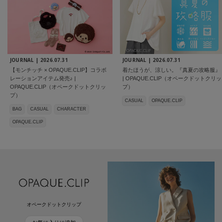
JOURNAL |
2026.07.31
JOURNAL |
2026.07.31
【モンチッチ × OPAQUE.CLIP】コラボ
着たほうが、涼しい。『真夏の攻略服』
レーションアイテム発売♪ |
| OPAQUE.CLIP（オペークドットクリッ
OPAQUE.CLIP（オペークドットクリッ
プ）
プ）
CASUAL
OPAQUE.CLIP
BAG
CASUAL
CHARACTER
OPAQUE.CLIP
オペークドットクリップ