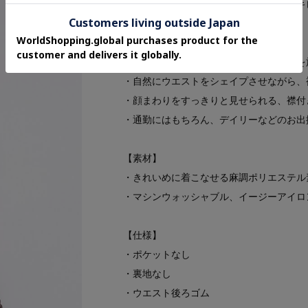
ピンタックデザインでウエストラインをキ
【デザイン】
・ウエストラインにピンタックデザインを
・自然にウエストをシェイプさせながら、
・顔まわりをすっきりと見せられる、襟付
・通勤にはもちろん、デイリーなどのお出
【素材】
・きれいめに着こなせる麻調ポリエステル
・マシンウォッシャブル、イージーアイロ
【仕様】
・ポケットなし
・裏地なし
・ウエスト後ろゴム