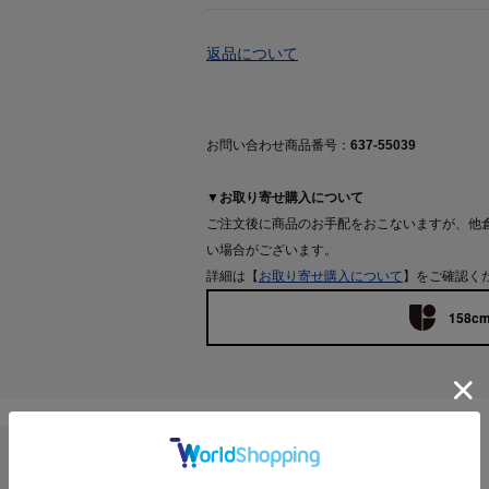
返品について
お問い合わせ商品番号：
637-55039
▼お取り寄せ購入について
ご注文後に商品のお手配をおこないますが、他
い場合がございます。
詳細は【
お取り寄せ購入について
】をご確認く
158cm
Features