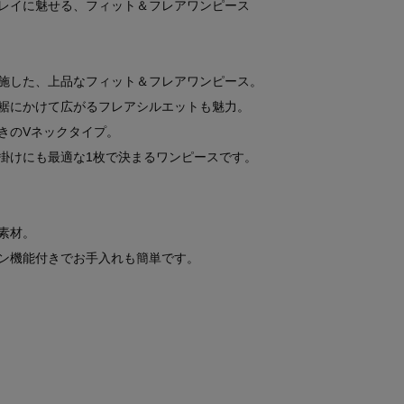
レイに魅せる、フィット＆フレアワンピース
施した、上品なフィット＆フレアワンピース。
裾にかけて広がるフレアシルエットも魅力。
きのVネックタイプ。
掛けにも最適な1枚で決まるワンピースです。
素材。
ン機能付きでお手入れも簡単です。