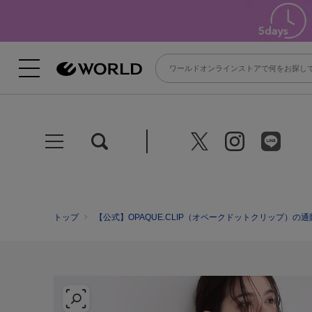
トップ
【公式】OPAQUE.CLIP（オペークドットクリップ）の通