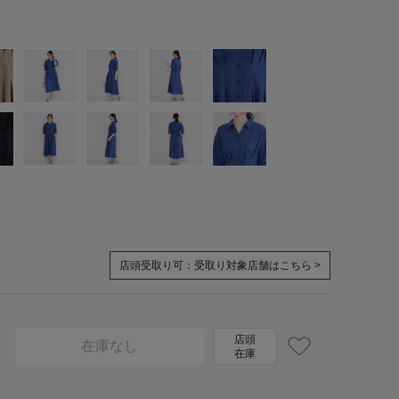
店頭受取り可：
受取り対象店舗はこちら >
店頭
在庫なし
在庫