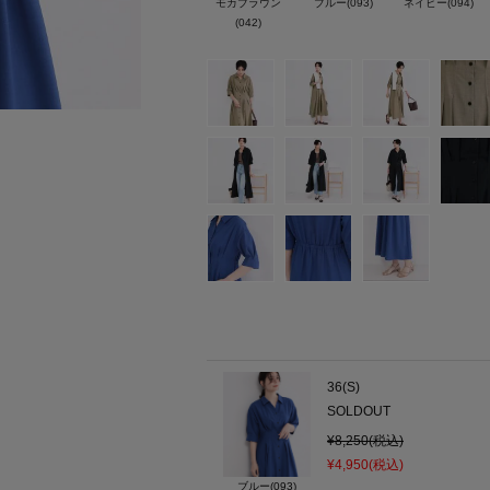
モカブラウン
ブルー(093)
ネイビー(094)
(042)
36(S)
SOLDOUT
¥8,250(税込)
¥4,950(税込)
ブルー(093)