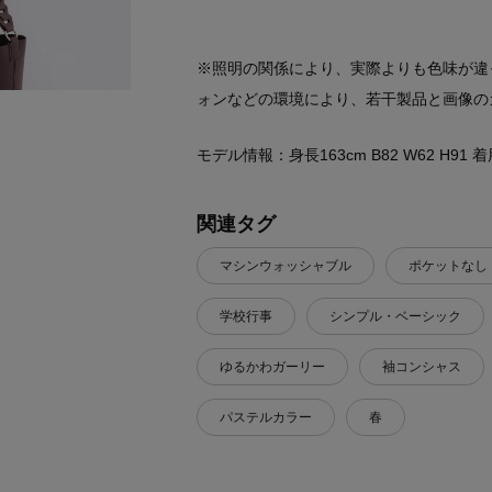
※照明の関係により、実際よりも色味が違
ォンなどの環境により、若干製品と画像の
モデル情報：身長163cm B82 W62 H91
関連タグ
マシンウォッシャブル
ポケットなし
学校行事
シンプル・ベーシック
ゆるかわガーリー
袖コンシャス
パステルカラー
春