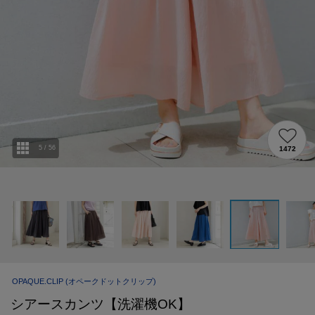
5
/
56
1472
OPAQUE.CLIP
(オペークドットクリップ)
シアースカンツ【洗濯機OK】