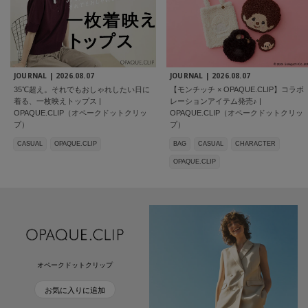
JOURNAL |
2026.08.07
JOURNAL |
2026.08.07
35℃超え。それでもおしゃれしたい日に
【モンチッチ × OPAQUE.CLIP】コラボ
着る、一枚映えトップス |
レーションアイテム発売♪ |
OPAQUE.CLIP（オペークドットクリッ
OPAQUE.CLIP（オペークドットクリッ
プ）
プ）
CASUAL
OPAQUE.CLIP
BAG
CASUAL
CHARACTER
OPAQUE.CLIP
オペークドットクリップ
お気に入りに追加