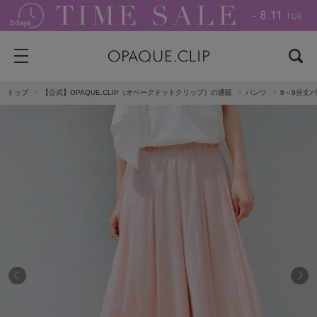
トップ
【公式】OPAQUE.CLIP（オペークドットクリップ）の通販
パンツ
6～9分丈