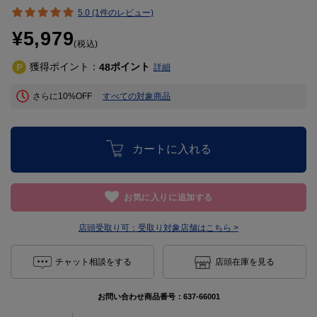
5.0 (1件のレビュー)
¥5,979
(税込)
獲得ポイント：
ポイント
48
詳細
さらに10%OFF
すべての対象商品
カートに入れる
お気に入りに追加する
店頭受取り可：
受取り対象店舗はこちら >
チャット相談をする
店頭在庫を見る
お問い合わせ商品番号：
637-66001