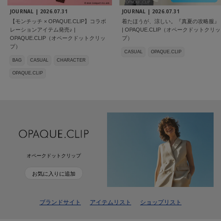
JOURNAL |
2026.07.31
JOURNAL |
2026.07.31
【モンチッチ × OPAQUE.CLIP】コラボ
着たほうが、涼しい。『真夏の攻略服』
レーションアイテム発売♪ |
| OPAQUE.CLIP（オペークドットクリッ
OPAQUE.CLIP（オペークドットクリッ
プ）
プ）
CASUAL
OPAQUE.CLIP
BAG
CASUAL
CHARACTER
OPAQUE.CLIP
オペークドットクリップ
お気に入りに追加
ブランドサイト
アイテムリスト
ショップリスト