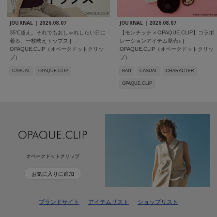
JOURNAL |
2026.08.07
JOURNAL |
2026.08.07
35℃超え。それでもおしゃれしたい日に
【モンチッチ × OPAQUE.CLIP】コラボ
着る、一枚映えトップス |
レーションアイテム発売♪ |
OPAQUE.CLIP（オペークドットクリッ
OPAQUE.CLIP（オペークドットクリッ
プ）
プ）
CASUAL
OPAQUE.CLIP
BAG
CASUAL
CHARACTER
OPAQUE.CLIP
オペークドットクリップ
お気に入りに追加
ブランドサイト
アイテムリスト
ショップリスト