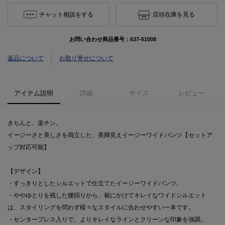
チャット相談をする
店頭在庫を見る
お問い合わせ商品番号：
637-61008
返品について
お取り寄せについて
アイテム説明
詳細
サイズ
レビュー
きちんと、楽チン。
イージーさと美しさを両立した、美脚見えイージーワイドパンツ【セットア
ップ対応可能】
【デザイン】
・すっきりとしたシルエットで仕立てたイージーワイドパンツ。
・ややゆとりを残した腰回りから、裾にかけてキレイなワイドシルエット
は、スタイリングを問わず様々なスタイルに合わせやすい一本です。
・センタープレス入りで、よりキレイなラインとクリーンな印象を強調。