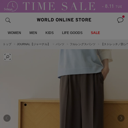
WOMEN
MEN
KIDS
LIFE GOODS
SALE
トップ
JOURNAL【ジャーナル】
パンツ
フルレングスパンツ
【ストレッチ／防シワ