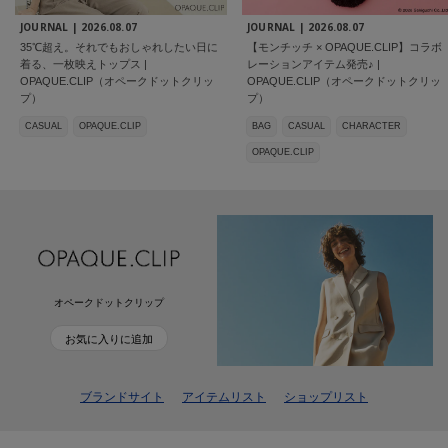
JOURNAL |
2026.08.07
JOURNAL |
2026.08.07
35℃超え。それでもおしゃれしたい日に
【モンチッチ × OPAQUE.CLIP】コラボ
着る、一枚映えトップス |
レーションアイテム発売♪ |
OPAQUE.CLIP（オペークドットクリッ
OPAQUE.CLIP（オペークドットクリッ
プ）
プ）
CASUAL
OPAQUE.CLIP
BAG
CASUAL
CHARACTER
OPAQUE.CLIP
オペークドットクリップ
お気に入りに追加
ブランドサイト
アイテムリスト
ショップリスト