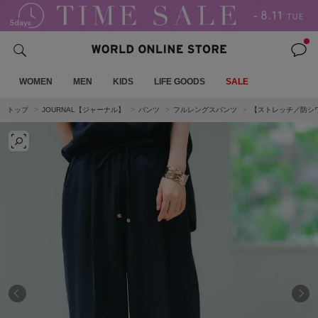
WOMEN
MEN
KIDS
LIFE GOODS
SALE
トップ
JOURNAL【ジャーナル】
パンツ
フルレングスパンツ
【ストレッチ／防シワ