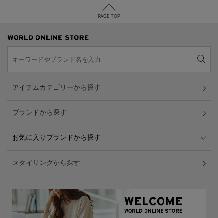
PAGE TOP
アイテムカテゴリーから探す
ブランドから探す
お気に入りブランドから探す
スタイリングから探す