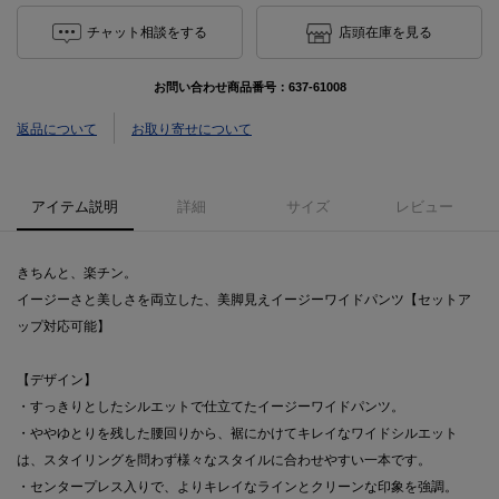
チャット相談をする
店頭在庫を見る
お問い合わせ商品番号：
637-61008
返品について
お取り寄せについて
アイテム説明
詳細
サイズ
レビュー
きちんと、楽チン。
イージーさと美しさを両立した、美脚見えイージーワイドパンツ【セットア
ップ対応可能】
【デザイン】
・すっきりとしたシルエットで仕立てたイージーワイドパンツ。
・ややゆとりを残した腰回りから、裾にかけてキレイなワイドシルエット
は、スタイリングを問わず様々なスタイルに合わせやすい一本です。
・センタープレス入りで、よりキレイなラインとクリーンな印象を強調。