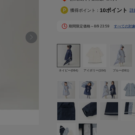
10
ポイント
獲得ポイント：
詳
期間限定価格～8/9 23:59
すべての対
ネイビー(094)
アイボリー(104)
ブルー(091)