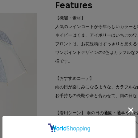
Features
【機能・素材】
人気のレインコートが今年らしいカラーと
ネイビーはくま、アイボリーはいちごのワ
フロントは、お花総柄はすっきりと見える
ワンポイントデザインの2色はカラフルな
様です。
【おすすめコーデ】
雨の日が楽しみになるような、カラフルな
お手持ちの長靴や傘と合わせて、雨の日な
【着用シーン】 雨の日の通園・通学やお
どんよりしたお天気の日でも、これを着る