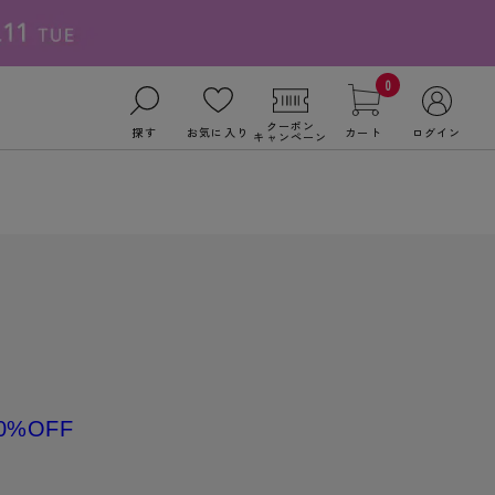
0
クーポン
探す
お気に入り
カート
ログイン
キャンペーン
0%OFF