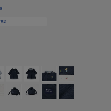
細
象商品