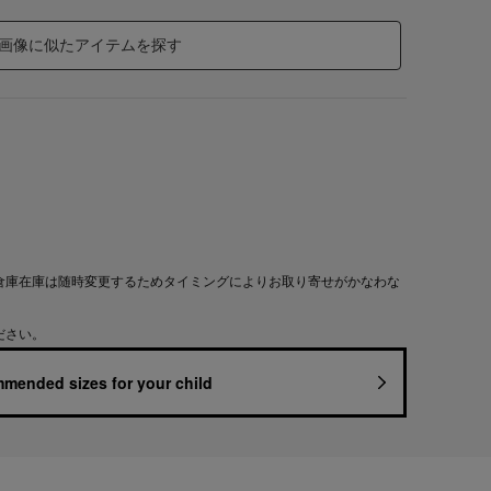
画像に似たアイテムを探す
倉庫在庫は随時変更するためタイミングによりお取り寄せがかなわな
ださい。
mended sizes for your child