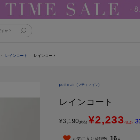
レインコート
レインコート
petit main
(プティマイン)
レインコート
¥2,233
¥
3,190
3
(税込)
(税込)
16
お気に入り登録数
人