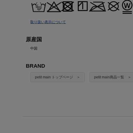
取り扱い表示について
原産国
中国
BRAND
petit main トップページ ＞
petit main商品一覧 ＞