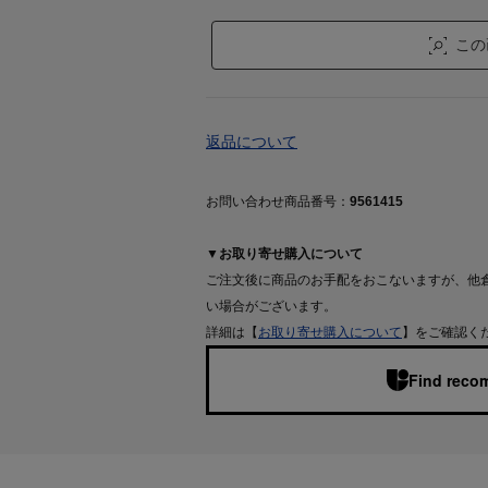
この
返品について
お問い合わせ商品番号：
9561415
▼お取り寄せ購入について
ご注文後に商品のお手配をおこないますが、他
い場合がございます。
詳細は【
お取り寄せ購入について
】をご確認く
Find recom