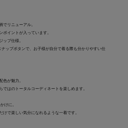
柄でリニューアル。
ンポイントが入っています。
ジップ仕様。
スナップボタンで、お子様が自分で着る際も分かりやすい仕
配色が魅力。
らではのトータルコーディネートを楽しめます。
出かけに。
だけで楽しい気分になれるような一着です。