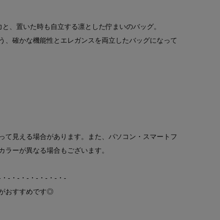
納力と、置いた時も自立する凛とした佇まいのバッグ。
う、確かな機能性とエレガンスを両立したバッグになって
って見える場合があります。また、パソコン・スマートフ
カラーが異なる場合もございます。
-・-・-・-・-・-・-・-
がおすすめです◎