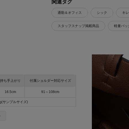
関連タグ
通勤＆オフィス
シック
キレ
スタッフスナップ掲載商品
軽量バッ
持ち手上がり
付属ショルダー対応サイズ
16.5cm
91～108cm
0g(サンプルサイズ)
＞