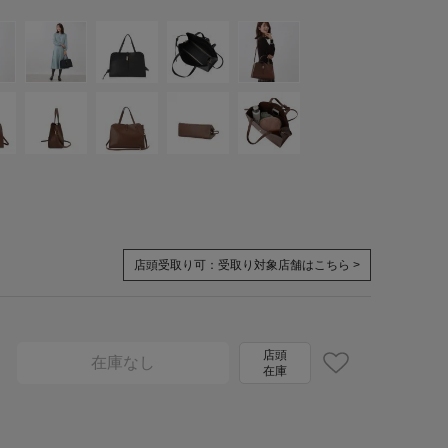
店頭受取り可：
受取り対象店舗はこちら >
店頭
在庫なし
在庫