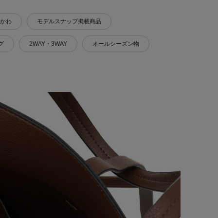
かわ
モデルスナップ掲載商品
グ
2WAY・3WAY
オールシーズン物