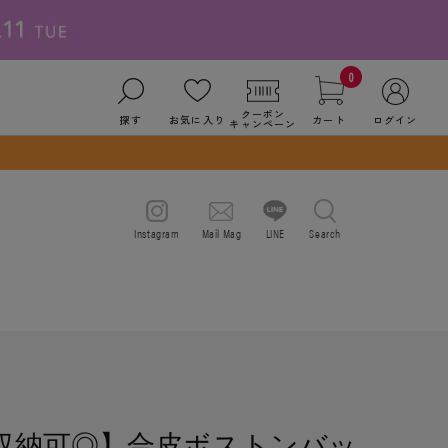
0
クーポン
探す
お気に入り
カート
ログイン
キャンペーン
Instagram
Mail Mag
LINE
Search
C収納可◎】合皮ボストンバッ