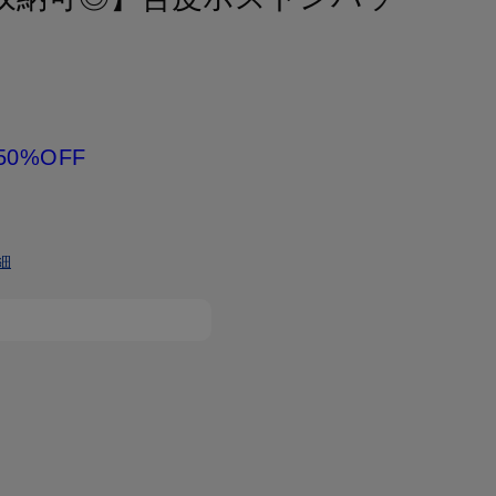
50%OFF
細