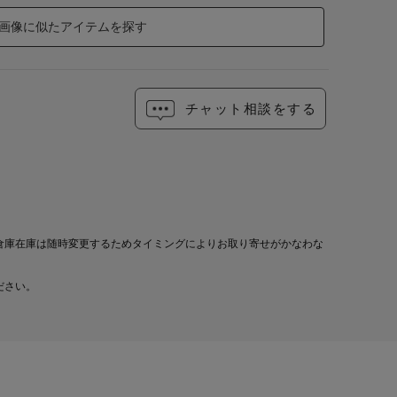
画像に似たアイテムを探す
チャット相談をする
倉庫在庫は随時変更するためタイミングによりお取り寄せがかなわな
ださい。