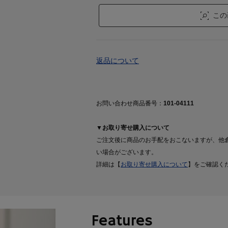
この
返品について
お問い合わせ商品番号：
101-04111
▼お取り寄せ購入について
ご注文後に商品のお手配をおこないますが、他
い場合がございます。
詳細は【
お取り寄せ購入について
】をご確認く
Features