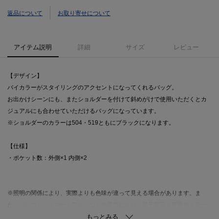
返品について
お取り寄せについて
アイテム説明
詳細
サイズ
レビュー
【デザイン】
バイカラーがスタイリングのアクセントになってくれるバッグ。
お出かけシーンにも、またショルダーを付けて斜めがけで使用いただくとカ
ジュアルにも合わせていただけるバッグになっています。
※ショルダーのカラーは504・519ともにブラックになります。
【仕様】
・ポケット数：外側×1 内側×2
※照明の関係により、実際よりも色味が違って見える場合があります。ま
た、パソコン・スマートフォンなどの環境により、若干製品と画像のカラー
が異なる場合もございます。