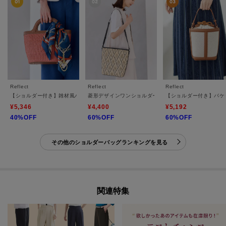
Reflect
Reflect
Reflect
【ショルダー付き】雑材風バッグ
菱形デザインワンショルダーバッグ
【ショルダー付き】バケ
¥5,346
¥4,400
¥5,192
40%OFF
60%OFF
60%OFF
その他のショルダーバッグランキングを見る
関連特集