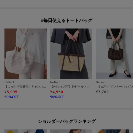
#毎日使えるトートバッグ
Reflect
Reflect
Reflect
【しっかり容量◎】キャンバス地ボーダートートバッグ
【A4サイズ可】雑材ベルトデザイントートバッグ
¥
5,995
¥
4,950
¥
7,700
50
%OFF
50
%OFF
ショルダーバッグランキング