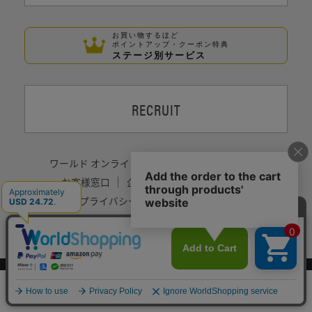
お買い物するほど
ポイントアップ・クーポン特典
ステージ別サービス
RECRUIT
ワールド オンラインストア
プレミアムクラブ
お客様窓口
企業情報
サイトポリシー
プライバシーポリシー
採用情報
Copyrights © WORLD CO.,LTD. All rights reserved.
スマートフォン ｜
PC
0
メニュー
スナップ
探す
お気に入り
カート