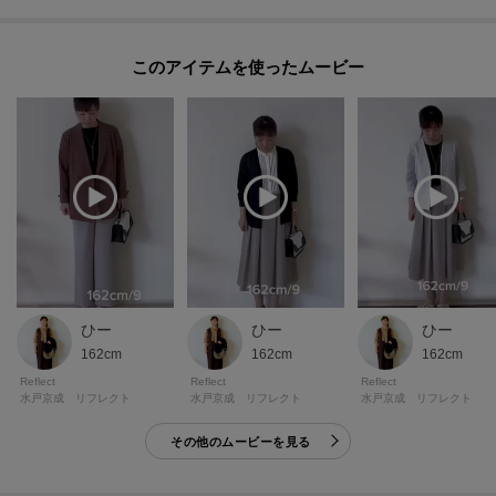
このアイテムを使ったムービー
ひー
ひー
ひー
162cm
162cm
162cm
Reflect
Reflect
Reflect
水戸京成 リフレクト
水戸京成 リフレクト
水戸京成 リフレクト
その他のムービーを見る