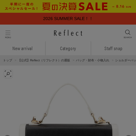
2026 SUMMER SALE！！
New arrival
Category
Staff snap
トップ
【公式】Reflect（リフレクト）の通販
バッグ・財布・小物入れ
ショルダーバ