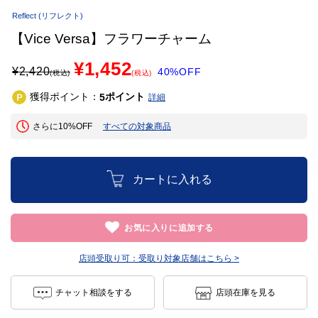
Reflect
(リフレクト)
【Vice Versa】フラワーチャーム
¥1,452
¥
2,420
40%OFF
(税込)
(税込)
獲得ポイント：
ポイント
5
詳細
さらに10%OFF
すべての対象商品
カートに入れる
お気に入りに追加する
店頭受取り可：
受取り対象店舗はこちら >
チャット相談をする
店頭在庫を見る