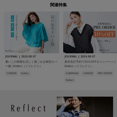
関連特集
JOURNAL |
2026.08.07
JOURNAL |
2026.08.07
暑いこの時期を涼しく過ごせる体型カバ
新作先行予約で10％OFFキャンペーン |
ー服 | Reflect（リフレクト）
Reflect（リフレクト）
CAREER
Reflect
CAMPAIGN
CAREER
PRE ORDER
Reflect