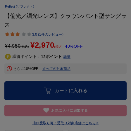
Reflect
(リフレクト)
【偏光／調光レンズ】クラウンパント型サングラ
ス
3.0 (1件のレビュー)
¥2,970
¥
4,950
40%OFF
(税込)
(税込)
獲得ポイント：
ポイント
12
詳細
さらに10%OFF
すべての対象商品
カートに入れる
お気に入りに追加する
店頭受取り可：
受取り対象店舗はこちら >