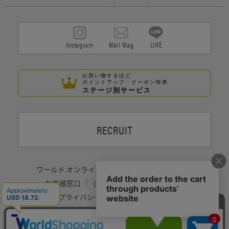
Instagram
Mail Mag
LINE
お買い物するほど
ポイントアップ・クーポン特典
ステージ別サービス
RECRUIT
ワールド オンラインストア
プレミアムクラブ
お客様窓口
企業情報
サイトポリシー
プライバシーポリシー
採用情報
Copyrights © WORLD CO.,LTD. All rights reserved.