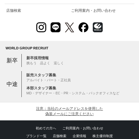
店舗検索
ご利用案内・お問い合わせ
WORLD GROUP RECRUIT
新卒採用情報
新卒
挑もう 品よく 逞しく
販売スタッフ募集
アルバイト・パート・正社員
中途
本部スタッフ募集
MD・デザイナー・EC・PR・システム・バックオフィスなど
注意：当社のメールアドレスを使用した
偽装メールにご注意ください
初めての方へ
ご利用案内・お問い合わせ
ブランド一覧
店舗検索
企業情報
株主優待制度