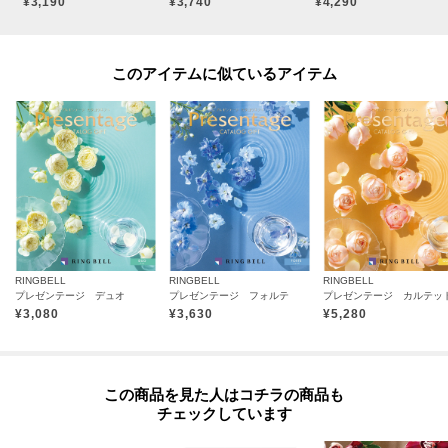
¥3,190
¥3,740
¥4,290
このアイテムに似ているアイテム
RINGBELL
RINGBELL
RINGBELL
プレゼンテージ デュオ
プレゼンテージ フォルテ
プレゼンテージ カルテッ
¥
3,080
¥
3,630
¥
5,280
この商品を見た人はコチラの商品も
チェックしています