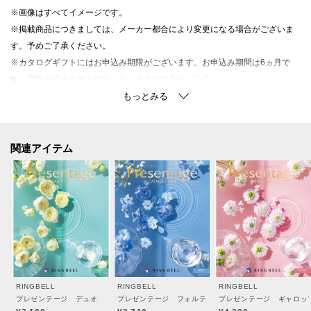
※画像はすべてイメージです。
※掲載商品につきましては、メーカー都合により変更になる場合がございま
す。予めご了承ください。
※カタログギフトにはお申込み期限がございます。お申込み期間は6ヵ月で
す。期限を過ぎますと無効となりますので予めご了承ください。
関連アイテム
RINGBELL
RINGBELL
RINGBELL
プレゼンテージ デュオ
プレゼンテージ フォルテ
プレゼンテージ ギャロッ