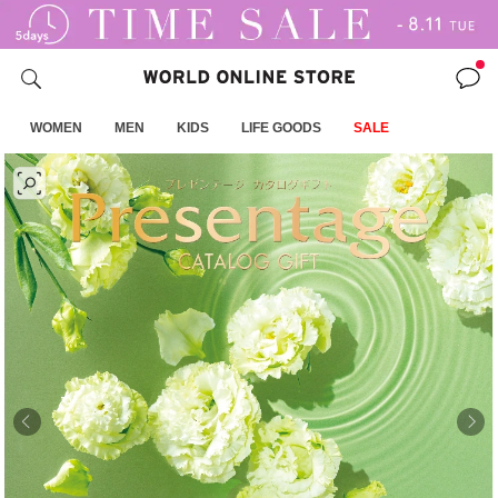
WOMEN
MEN
KIDS
LIFE GOODS
SALE