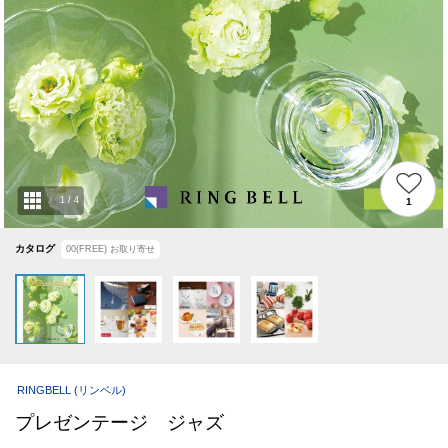
1
/
4
1
カタログ
00(FREE)
お取り寄せ
RINGBELL
(リンベル)
プレゼンテージ ジャズ