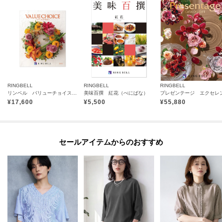
RINGBELL
RINGBELL
RINGBELL
リンベル バリューチョイス スカーレット
美味百撰 紅花（べにばな）
¥
17,600
¥
5,500
¥
55,880
セールアイテムからのおすすめ