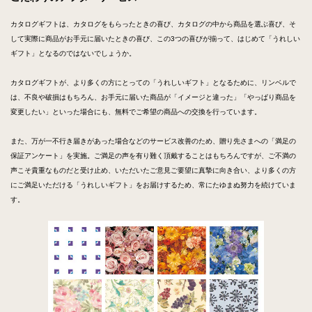
カタログギフトは、カタログをもらったときの喜び、カタログの中から商品を選ぶ喜び、そ
して実際に商品がお手元に届いたときの喜び、この3つの喜びが揃って、はじめて「うれしい
ギフト」となるのではないでしょうか。
カタログギフトが、より多くの方にとっての「うれしいギフト」となるために、リンベルで
は、不良や破損はもちろん、お手元に届いた商品が「イメージと違った」「やっぱり商品を
変更したい」といった場合にも、無料でご希望の商品への交換を行っています。
また、万が一不行き届きがあった場合などのサービス改善のため、贈り先さまへの「満足の
保証アンケート」を実施。ご満足の声を有り難く頂戴することはもちろんですが、ご不満の
声こそ貴重なものだと受け止め、いただいたご意見ご要望に真摯に向き合い、より多くの方
にご満足いただける「うれしいギフト」をお届けするため、常にたゆまぬ努力を続けていま
す。