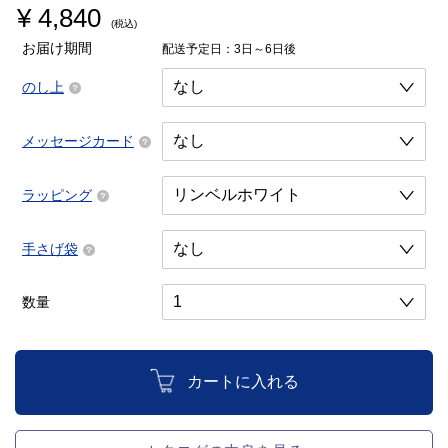
¥ 4,840
(税込)
お届け期間
配送予定日：3日～6日後
のし上
メッセージカード
ラッピング
手さげ袋
数量
カートに入れる