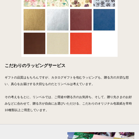
こだわりのラッピングサービス
ギフトの品質はもちろんですが、カタログギフトを包むラッピングも、贈る方の大切な想
い、真心をお届けする大切なものだとリンベルは考えています。
その考えをもとに、リンベルでは、ご用途や贈る方のお気持ち、そして、贈り先さまのお好
みなどに合わせて、贈る方が自由にお選びいただける、こだわりのオリジナル包装紙を常時
10種類以上ご用意しています。