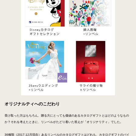
オリジナルティへのこだわり
受け取った方はもちろん、贈る方にとっても価値のあるカタログギフトとはどのようなもの
か？それを考えたときに、リンベルがたどり着いた答えが「オリジナリティ」でした。
36種類（2017.12月現在）あるリンベルのカタログギフトはどれも、カタログギフトのパイ