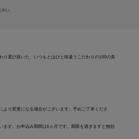
ださい。
わり選び抜いた、いつもとはひと味違うこだわりの100の美
により変更になる場合がございます。予めご了承くださ
います。お申込み期間は6ヵ月です。期限を過ぎますと無効