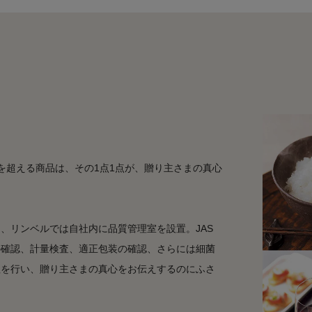
を超える商品は、その1点1点が、贈り主さまの真心
、リンベルでは自社内に品質管理室を設置。JAS
の確認、計量検査、適正包装の確認、さらには細菌
理を行い、贈り主さまの真心をお伝えするのにふさ