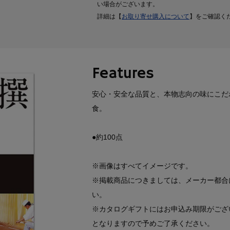
い場合がございます。
詳細は【
お取り寄せ購入について
】をご確認く
Features
安心・安全な品質と、本物志向の味にこだ
食。
●約100点
※画像はすべてイメージです。
※掲載商品につきましては、メーカー都合
い。
※カタログギフトにはお申込み期限がござ
となりますので予めご了承ください。