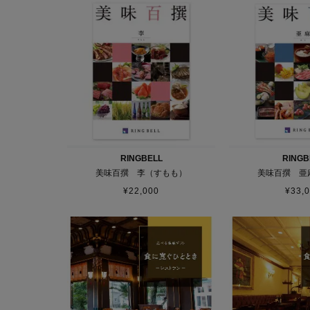
RINGBELL
RINGB
美味百撰 李（すもも）
美味百撰 亜
¥
22,000
¥
33,