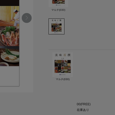
マルチ(030)
マルチ(030)
00(FREE)
在庫あり