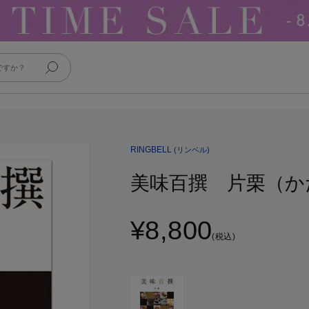
RINGBELL
(リンベル)
美味百撰 片栗（か
¥8,800
(税込)