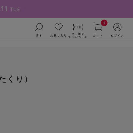
0
クーポン
探す
お気に入り
カート
ログイン
キャンペーン
たくり）