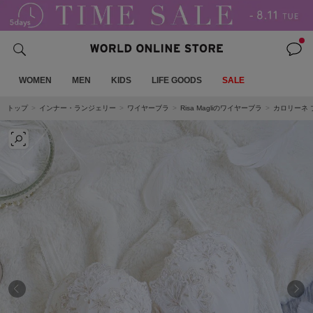
WOMEN
MEN
KIDS
LIFE GOODS
SALE
トップ
インナー・ランジェリー
ワイヤーブラ
Risa Magliのワイヤーブラ
カロリーネ ブ