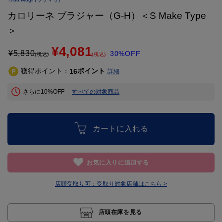
カロリーネ ブラジャー（G-H）＜S Make Type
＞
¥4,081
¥
5,830
30%OFF
(税込)
(税込)
獲得ポイント：
ポイント
16
詳細
さらに10%OFF
すべての対象商品
カートに入れる
お気に入りに追加する
店頭受取り可：
受取り対象店舗はこちら >
店頭在庫を見る