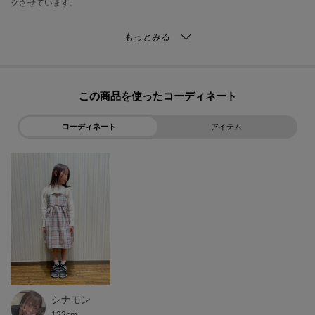
グさせています。
【仕様】
・ポケットなし
・裏地なし
・ウエスト後ろゴム
この商品を使った
コーディネート
アイテム
※照明の関係により、実際よりも色味が違って見える場合があります。ま
た、パソコン・スマートフォンなどの環境により、若干製品と画像のカラー
が異なる場合もございます。
シナモン