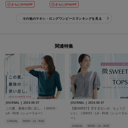
さらに10%OFF
さらに15%OFF
その他のマキシ・ロングワンピースランキングを見る
関連特集
JOURNAL |
2026.08.07
JOURNAL |
2026.08.07
この夏、最後の買い足し。 | SHOO・
【微SWEET】甘すぎないが、ちょうど
LA・RUE（シューラルー）
いい。 | SHOO・LA・RUE（シューラル
ー）
CASUAL
SHOO・LA・RUE
CASUAL
SHOO・LA・RUE