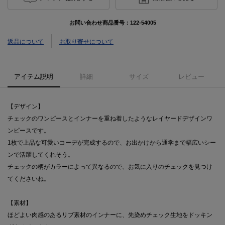
お問い合わせ商品番号：
122-54005
返品について
お取り寄せについて
アイテム説明
詳細
サイズ
レビュー
【デザイン】
チェックのワンピースとインナーを重ね着したようなレイヤードデザインワ
ンピースです。
1枚で上品な可愛いコーデが完成するので、お出かけから通学まで幅広いシー
ンで活躍してくれそう。
チェックの柄がカラーによって異なるので、お気に入りのチェックを見つけ
てくださいね。
【素材】
ほどよい肉感のあるリブ素材のインナーに、先染めチェック生地をドッキン