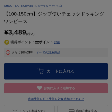
SHOO・LA・RUE/Kids
(シューラルー /キッズ)
【100-150cm】ジップ使いチェックドッキング
ワンピース
¥3,489
(税込)
獲得ポイント：
ポイント
22
詳細
さらに30%OFF
すべての対象商品
カートに入れる
お気に入りに追加する
店頭受取り可：
受取り対象店舗はこちら >
チャット相談をする
店頭在庫を見る