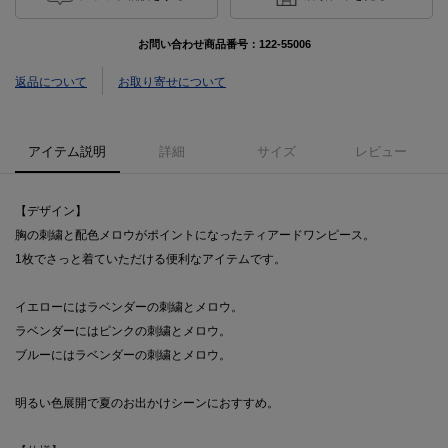
お問い合わせ商品番号：
122-55006
返品について
お取り寄せについて
アイテム説明
詳細
サイズ
レビュー
【デザイン】
胸の刺繍と配色メロウがポイントになったティアードワンピース。
1枚でさっと着ていただける便利なアイテムです。
イエローにはラベンダーの刺繍とメロウ。
ラベンダーにはピンクの刺繍とメロウ。
ブルーにはラベンダーの刺繍とメロウ。
明るい色展開で夏のお出かけシーンにおすすめ。