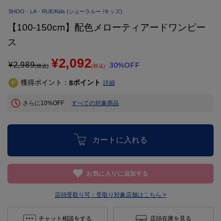
SHOO・LA・RUE/Kids
(シューラルー /キッズ)
【100-150cm】配色メローティアードワンピー
ス
¥2,092
¥
2,989
30%OFF
(税込)
(税込)
獲得ポイント：
ポイント
8
詳細
さらに10%OFF
すべての対象商品
カートに入れる
お気に入りに追加する
店頭受取り可：
受取り対象店舗はこちら >
チャット相談をする
店頭在庫を見る