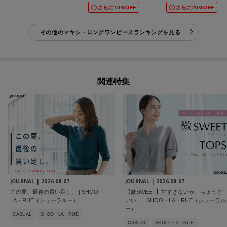
さらに10%OFF
さらに20%OFF
その他のマキシ・ロングワンピースランキングを見る
関連特集
JOURNAL |
2026.08.07
JOURNAL |
2026.08.07
この夏、最後の買い足し。 | SHOO・
【微SWEET】甘すぎないが、ちょうど
LA・RUE（シューラルー）
いい。 | SHOO・LA・RUE（シューラル
ー）
CASUAL
SHOO・LA・RUE
CASUAL
SHOO・LA・RUE