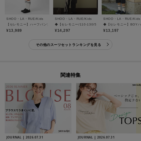
SHOO・LA・RUE/Kids
SHOO・LA・RUE/Kids
SHOO・LA・RUE/Kids
【セレモニー】ハーフパンツスーツセット
◆【セレモニー/110-130/5点セット】BOY フルレン
◆【セレモニー】BOY
¥13,989
¥14,297
¥13,197
その他のスーツセットランキングを見る
関連特集
JOURNAL |
2026.07.31
JOURNAL |
2026.07.31