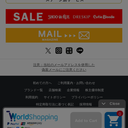
注意：当社のメールアドレスを使用した
偽装メールにご注意ください
初めての方へ
ご利用案内・お問い合わせ
ブランド一覧
店舗検索
企業情報
株主優待制度
利用規約
サイトポリシー
プライバシーポリシー
特定商取引法に基づく表記
採用情報
Copyrights © WORLD CO.,LTD. All rights reserved.