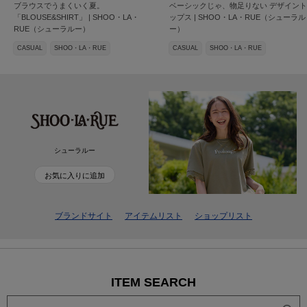
ブラウスでうまくいく夏。
ベーシックじゃ、物足りない デザイント
「BLOUSE&SHIRT」 | SHOO・LA・
ップス | SHOO・LA・RUE（シューラル
RUE（シューラルー）
ー）
CASUAL
SHOO・LA・RUE
CASUAL
SHOO・LA・RUE
シューラルー
お気に入りに追加
ブランドサイト
アイテムリスト
ショップリスト
ITEM SEARCH