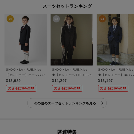
スーツセットランキング
SHOO・LA・RUE/Kids
SHOO・LA・RUE/Kids
SHOO・LA・RUE/Kids
【セレモニー】ハーフパンツスーツセット
◆【セレモニー/110-130/5点セット】BOY フルレン
◆【セレモニー】BOY
¥13,989
¥14,297
¥13,197
さらに30%OFF
さらに10%OFF
さらに10%OFF
その他のスーツセットランキングを見る
関連特集