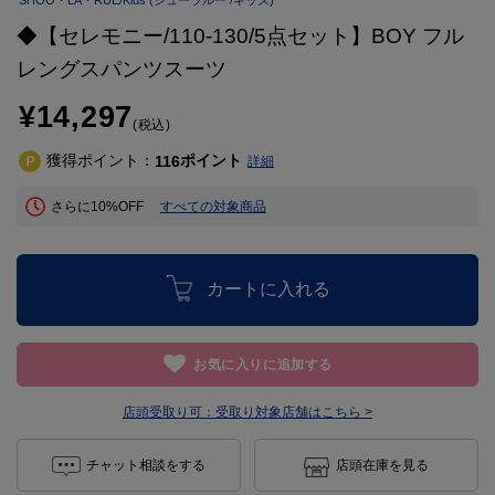
SHOO・LA・RUE/Kids
(シューラルー /キッズ)
◆【セレモニー/110-130/5点セット】BOY フル
レングスパンツスーツ
¥14,297
(税込)
獲得ポイント：
ポイント
116
詳細
さらに10%OFF
すべての対象商品
カートに入れる
お気に入りに追加する
店頭受取り可：
受取り対象店舗はこちら >
チャット相談をする
店頭在庫を見る