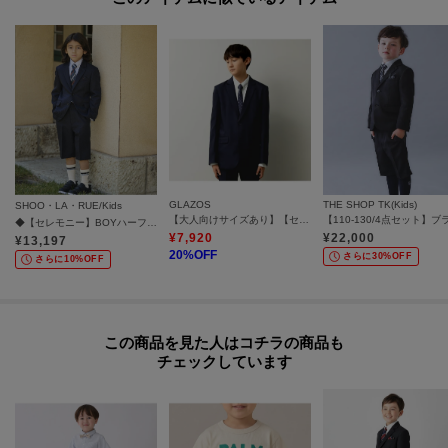
＜お気に入り登録とは？＞
オンラインサイトの各アイテムにある「ハートマーク」を
クリックして簡単に追加できます！
＜おすすめPOINT＞
お得な情報をGETできます！！
POINT.1
GLAZOS
THE SHOP TK(Kids)
SHOO・LA・RUE/Kids
【大人向けサイズあり】【セットアップ】フォーマルスーツ
◆【セレモニー】BOYハーフパンツスーツセット
再入荷通知や、値下げ情報・在庫状況をメルマガにてお知らせ。
¥
7,920
¥
22,000
¥
13,197
20
%OFF
さらに30%OFF
さらに10%OFF
POINT.2
マイページでお気に入り一覧をチェックでき、
自分だけのお買い物リストがつくれる！
この商品を見た人はコチラの商品も
ーーーーーーーーーーーーーーーーーーーーーーーーーーーー
チェックしています