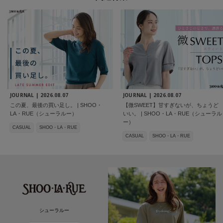
JOURNAL |
2026.08.07
JOURNAL |
2026.08.07
この夏、最後の買い足し。 | SHOO・
【微SWEET】甘すぎないが、ちょうど
LA・RUE（シューラルー）
いい。 | SHOO・LA・RUE（シューラル
ー）
CASUAL
SHOO・LA・RUE
CASUAL
SHOO・LA・RUE
シューラルー