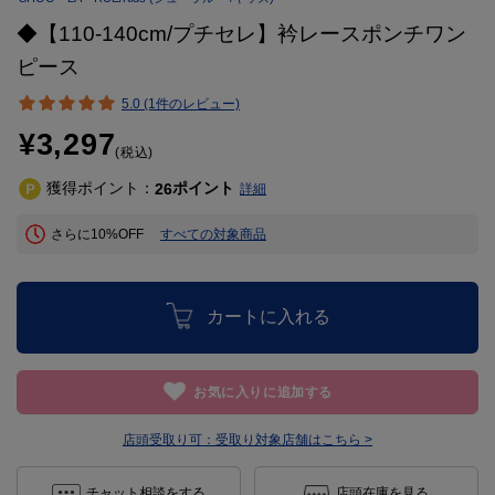
◆【110-140cm/プチセレ】衿レースポンチワン
ピース
5.0 (1件のレビュー)
¥3,297
(税込)
獲得ポイント：
ポイント
26
詳細
さらに10%OFF
すべての対象商品
カートに入れる
お気に入りに追加する
店頭受取り可：
受取り対象店舗はこちら >
チャット相談をする
店頭在庫を見る