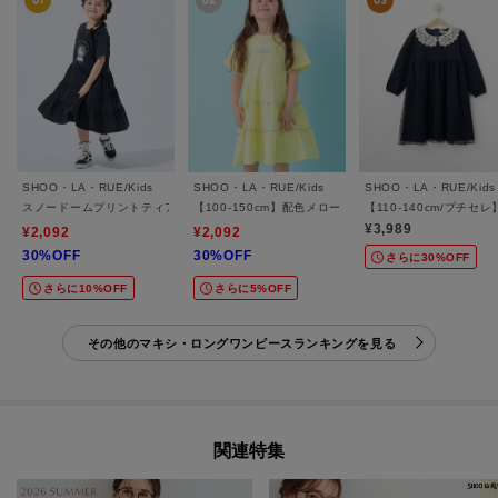
SHOO・LA・RUE/Kids
SHOO・LA・RUE/Kids
SHOO・LA・RUE/Kids
スノードームプリントティアードカットワンピ
【100-150cm】配色メローティアードワンピース
【110-140cm/プチ
¥3,989
¥2,092
¥2,092
30%OFF
30%OFF
さらに30%OFF
さらに10%OFF
さらに5%OFF
その他のマキシ・ロングワンピースランキングを見る
関連特集