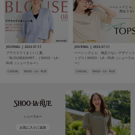
JOURNAL |
2026.07.31
JOURNAL |
2026.07.31
ブラウスでうまくいく夏。
ベーシックじゃ、物足りない デザイント
「BLOUSE&SHIRT」 | SHOO・LA・
ップス | SHOO・LA・RUE（シューラル
RUE（シューラルー）
ー）
CASUAL
SHOO・LA・RUE
CASUAL
SHOO・LA・RUE
シューラルー
お気に入りに追加