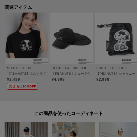
関連アイテム
SHOO・LA・RUE
SHOO・LA・RUE /LIFE GOODS
SHOO・LA・RUE /LIFE GOODS
【PEANUTS】ひんやりプリントTシャツ
【PEANUTS】シェード付きキャップ
【PEANUTS】シャイニ
¥2,489
¥4,998
¥2,998
さらに10%OFF
この商品を使った