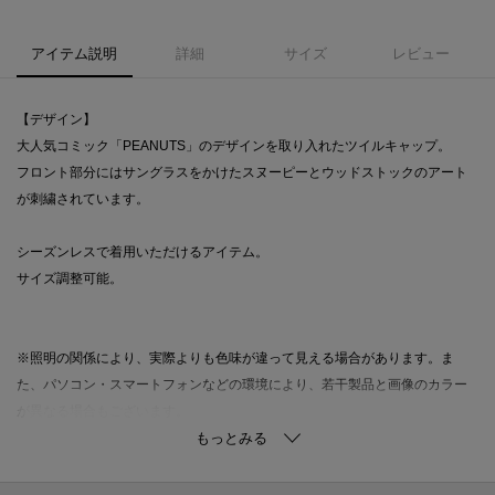
アイテム説明
詳細
サイズ
レビュー
【デザイン】
大人気コミック「PEANUTS」のデザインを取り入れたツイルキャップ。
フロント部分にはサングラスをかけたスヌーピーとウッドストックのアート
が刺繍されています。
シーズンレスで着用いただけるアイテム。
サイズ調整可能。
※照明の関係により、実際よりも色味が違って見える場合があります。ま
た、パソコン・スマートフォンなどの環境により、若干製品と画像のカラー
が異なる場合もございます。