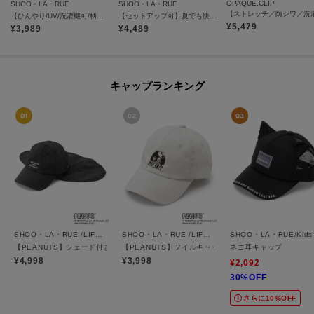
OPAQUE.CLIP
SHOO・LA・RUE
SHOO・LA・RUE
【ひんやり/UV/洗濯機可/柄アソート】やみつきになる ひやとろイージーワイドパンツ
【セットアップ可】夏でも快適 ライトオンスデニム イージーワイドパンツ
¥
5,479
¥
3,989
¥
4,489
キャップランキング
SHOO・LA・RUE /LIFE GOODS
SHOO・LA・RUE /LIFE GOODS
SHOO・LA・RUE/Kids
【PEANUTS】シェード付きキャップ
【PEANUTS】ツイルキャップ
ネコ耳キャップ
¥4,998
¥3,998
¥2,092
30%OFF
さらに10%OFF