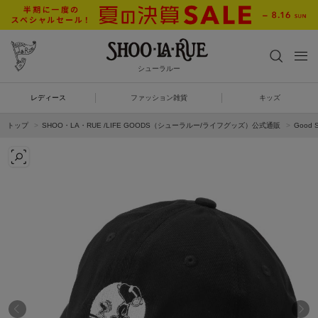
シューラルー
レディース
ファッション雑貨
キッズ
トップ
SHOO・LA・RUE /LIFE GOODS（シューラルー/ライフグッズ）公式通販
Good 