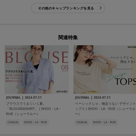
その他のキャップランキングを見る
関連特集
JOURNAL |
2026.07.31
JOURNAL |
2026.07.31
ブラウスでうまくいく夏。
ベーシックじゃ、物足りない デザイント
「BLOUSE&SHIRT」 | SHOO・LA・
ップス | SHOO・LA・RUE（シューラル
RUE（シューラルー）
ー）
CASUAL
SHOO・LA・RUE
CASUAL
SHOO・LA・RUE