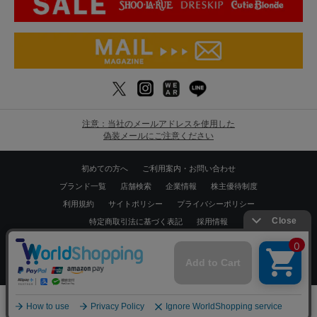
注意：当社のメールアドレスを使用した
偽装メールにご注意ください
初めての方へ
ご利用案内・お問い合わせ
ブランド一覧
店舗検索
企業情報
株主優待制度
利用規約
サイトポリシー
プライバシーポリシー
特定商取引法に基づく表記
採用情報
Copyrights © WORLD CO.,LTD. All rights reserved.
スマートフォン ｜
PC
0
メニュー
スナップ
探す
お気に入り
カート