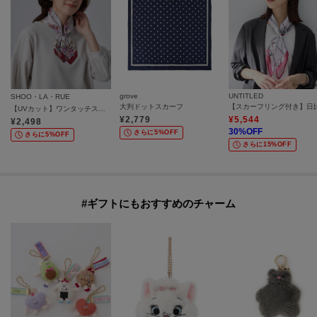
grove
UNTITLED
SHOO・LA・RUE
大判ドットスカーフ
【UVカット】ワンタッチスカーフ【マグネット式】
¥
2,779
¥
5,544
¥
2,498
30
%OFF
さらに5%OFF
さらに5%OFF
さらに15%OFF
#ギフトにもおすすめのチャーム