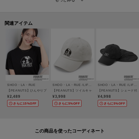
関連アイテム
SHOO・LA・RUE
SHOO・LA・RUE /LIFE GOODS
SHOO・LA・RUE /LIFE GOODS
【PEANUTS】ひんやりプリントTシャツ
【PEANUTS】ツイルキャップ
【PEANUTS】シェード
¥2,489
¥3,998
¥4,998
さらに15%OFF
さらに5%OFF
さらに5%OFF
この商品を使った