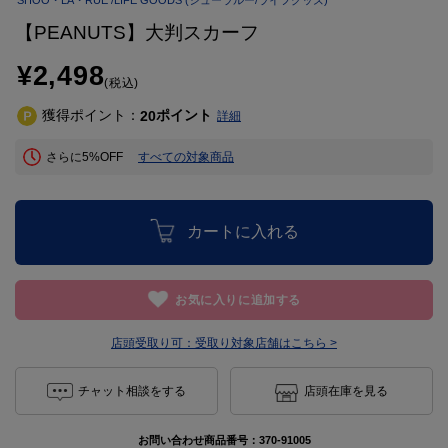
SHOO・LA・RUE /LIFE GOODS
(シューラルー/ライフグッズ)
【PEANUTS】大判スカーフ
¥2,498
(税込)
獲得ポイント：
ポイント
20
詳細
さらに5%OFF
すべての対象商品
カートに入れる
お気に入りに追加する
店頭受取り可：
受取り対象店舗はこちら >
チャット相談をする
店頭在庫を見る
お問い合わせ商品番号：
370-91005