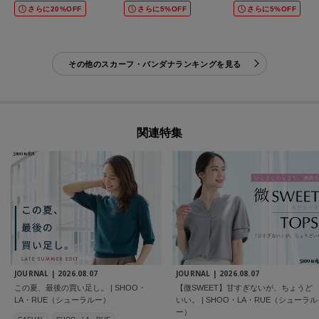
さらに20%OFF
さらに5%OFF
さらに5%OFF
その他のスカーフ・バンダナランキングを見る
関連特集
JOURNAL |
2026.08.07
JOURNAL |
2026.08.07
この夏、最後の買い足し。 | SHOO・
【微SWEET】甘すぎないが、ちょうど
LA・RUE（シューラルー）
いい。 | SHOO・LA・RUE（シューラル
ー）