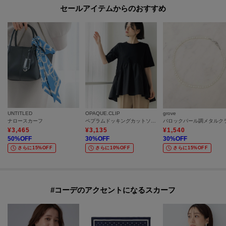
セールアイテムからのおすすめ
UNTITLED
OPAQUE.CLIP
grove
ナロースカーフ
ペプラムドッキングカットソー【洗濯機OK】
¥
3,465
¥
3,135
¥
1,540
50
%OFF
30
%OFF
30
%OFF
さらに15%OFF
さらに10%OFF
さらに15%OFF
#コーデのアクセントになるスカーフ