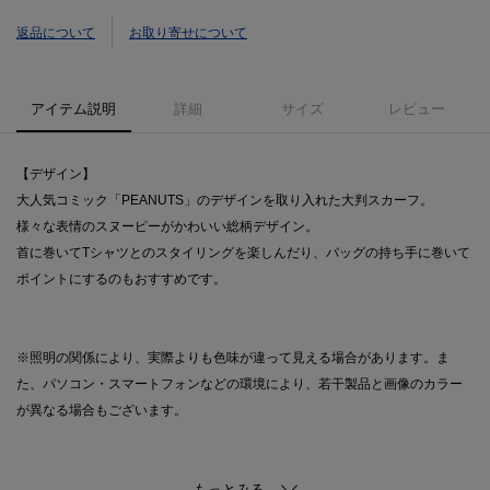
返品について
お取り寄せについて
アイテム説明
詳細
サイズ
レビュー
【デザイン】
大人気コミック「PEANUTS」のデザインを取り入れた大判スカーフ。
様々な表情のスヌーピーがかわいい総柄デザイン。
首に巻いてTシャツとのスタイリングを楽しんだり、バッグの持ち手に巻いて
ポイントにするのもおすすめです。
※照明の関係により、実際よりも色味が違って見える場合があります。ま
た、パソコン・スマートフォンなどの環境により、若干製品と画像のカラー
が異なる場合もございます。