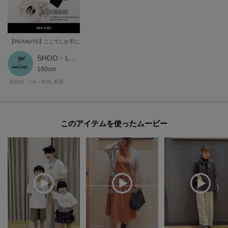
【PEANUTS】ここでしか手に入らないアイテム♪
SHOO・LA・RUE STYLE
160cm
SHOO・LA・RUE 本部
このアイテムを使ったムービー