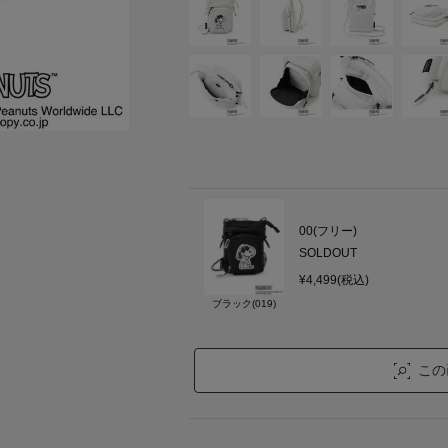
00(フリー)
SOLDOUT
¥4,499(税込)
ブラック(019)
この