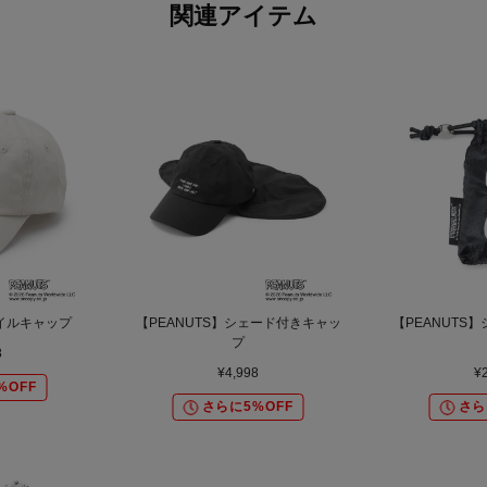
関連アイテム
ツイルキャップ
【PEANUTS】シェード付きキャッ
【PEANUTS
プ
8
¥4,998
¥
%OFF
さらに5%OFF
さら