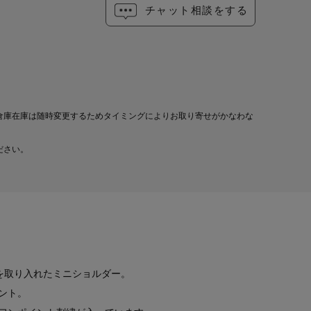
チャット相談をする
倉庫在庫は随時変更するためタイミングによりお取り寄せがかなわな
ださい。
ンを取り入れたミニショルダー。
ント。