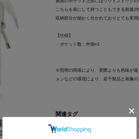
裏面のポケット上部にはウッドストックの
こちらを表にして持つこともできる前後2W
収納部分が細かく分かれておりとても実用
【仕様】
・ポケット数：外側×2
※照明の関係により、実際よりも色味が違
ォンなどの環境により、若干製品と画像の
関連タグ
マザーニーズ
Xmasギフト