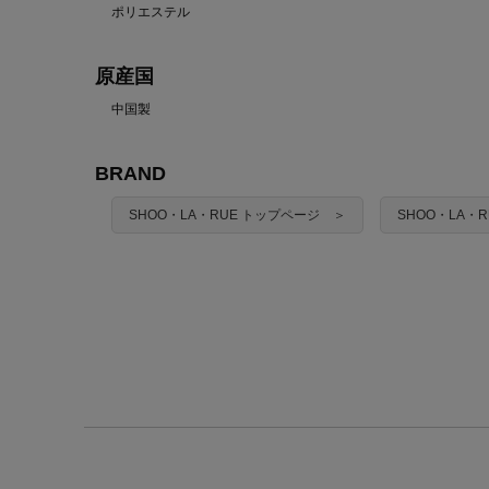
ポリエステル
原産国
中国製
BRAND
SHOO・LA・RUE トップページ ＞
SHOO・LA・