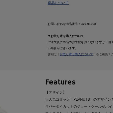
返品について
お問い合わせ商品番号：
370-91008
▼お取り寄せ購入について
ご注文後に商品のお手配をおこないますが、他
い場合がございます。
詳細は【
お取り寄せ購入について
】をご確認く
Features
【デザイン】
大人気コミック「PEANUTS」のデザイ
ラバーダイカットのジョー・クールがポイ