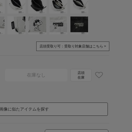
店頭受取り可：
受取り対象店舗はこちら >
店頭
在庫なし
在庫
画像に似たアイテムを探す