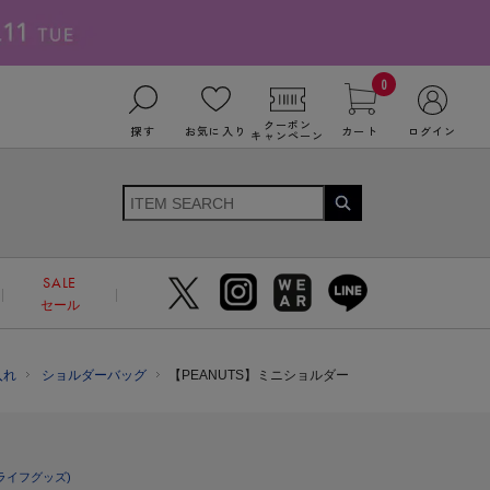
0
クーポン
探す
お気に入り
カート
ログイン
キャンペーン
SALE
セール
入れ
ショルダーバッグ
【PEANUTS】ミニショルダー
ライフグッズ)