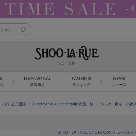
シューラルー
DS
NEW ARRIVAL
RANKING
NEWS
ズ
新着商品
ランキング
ニュース
フグッズ）公式通販
Good Sense & Comfortable 商品一覧
バッグ・財布・小物
SHOO・LA・RUE /LIFE GOODS
(シューラルー/