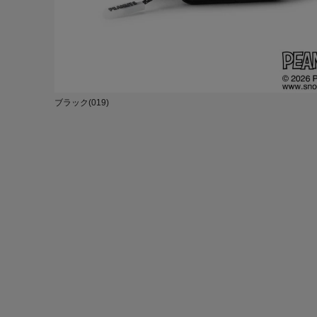
ブラック(019)