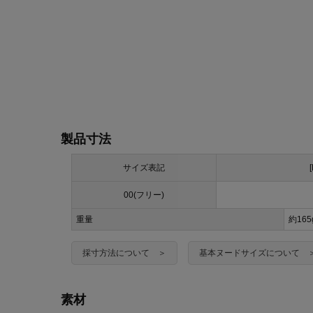
製品寸法
サイズ表記
00(フリー)
重量
約165
採寸方法について ＞
基本ヌードサイズについて 
素材