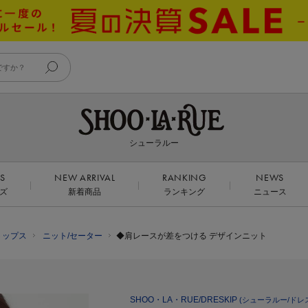
シューラルー
DS
NEW ARRIVAL
RANKING
NEWS
ズ
新着商品
ランキング
ニュース
トップス
ニット/セーター
◆肩レースが差をつける デザインニット
SHOO・LA・RUE/DRESKIP
(シューラルー/ドレ