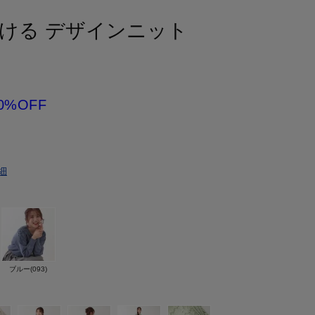
ける デザインニット
0%OFF
細
ブルー(093)