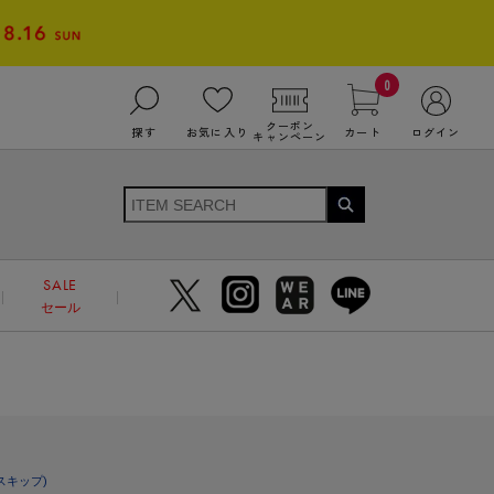
0
クーポン
探す
お気に入り
カート
ログイン
キャンペーン
SALE
セール
スキップ)