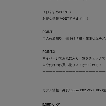
＜おすすめPOINT＞
お得な情報をGETできます！！
POINT.1
再入荷通知や、値下げ情報・在庫状況をメ
POINT.2
マイページでお気に入り一覧をチェックで
自分だけのお買い物リストがつくれる！
ーーーーーーーーーーーーーーーーーーー
モデル情報：身長168cm B82 W59 H85
関連タグ