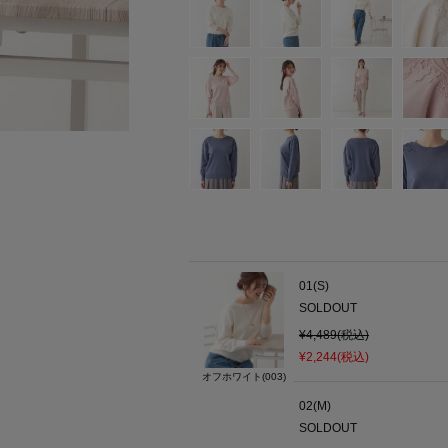
01(S)
SOLDOUT
¥4,489(税込)
¥2,244(税込)
オフホワイト(003)
02(M)
SOLDOUT