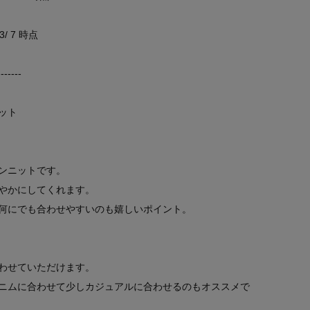
 7 時点
-------
ット
ンニットです。
やかにしてくれます。
何にでも合わせやすいのも嬉しいポイント。
わせていただけます。
ニムに合わせて少しカジュアルに合わせるのもオススメで