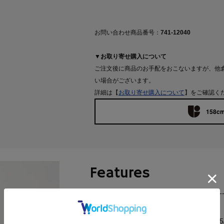
お問い合わせ商品番号：
741-12040
▼お取り寄せ購入について
ご注文後に商品のお手配をおこないますが、他
い場合がございます。
詳細は【
お取り寄せ購入について
】をご確認く
158cm
Features
-----------------------------------------------------
お気に入り登録 2770件突破！ 2025/ 4