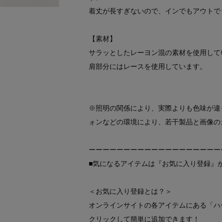
着丈が長すぎないので、インでもアウトで
【素材】
サラッとしたレーヨン混の素材を使用して
肩部分にはレースを使用しています。
※照明の関係により、実際よりも色味が違
ォンなどの環境により、若干製品と画像の
ーーーーーーーーーーーーーーーーーーー
■気になるアイテムは『お気に入り登録』
＜お気に入り登録とは？＞
オンラインサイトの各アイテムにある「ハ
クリックして簡単に追加できます！