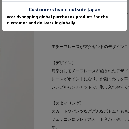
お気に入り登録 940件突破！ 2025/ 3/
-----------------------------------------------------
モチーフレースがアクセントのデザインニ
【デザイン】
肩部分にモチーフレースが施されたデザイ
レースがポイントになり、お顔まわりを華
シンプルなシルエットで、取り入れやすく
【スタイリング】
スカートやパンツなどどんなボトムとも合
フェミニンにフレアスカート合わせや、デ
す。