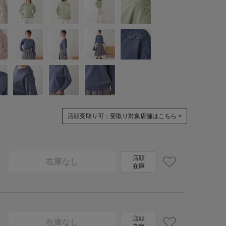
店頭受取り可：
受取り対象店舗はこちら >
店頭
在庫なし
在庫
店頭
在庫なし