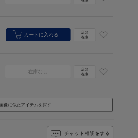
在庫
店頭
在庫
店頭
在庫なし
在庫
画像に似たアイテムを探す
チャット相談をする