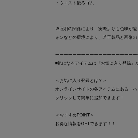
・ウエスト後ろゴム
※照明の関係により、実際よりも色味が違
ォンなどの環境により、若干製品と画像の
ーーーーーーーーーーーーーーーーーーー
■気になるアイテムは『お気に入り登録』
＜お気に入り登録とは？＞
オンラインサイトの各アイテムにある「ハ
クリックして簡単に追加できます！
＜おすすめPOINT＞
お得な情報をGETできます！！