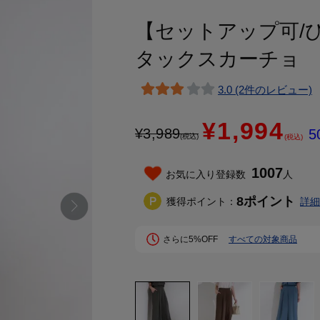
【セットアップ可/
タックスカーチョ
3.0 (2件のレビュー)
¥1,994
¥
3,989
5
(税込)
(税込)
1007
お気に入り登録数
人
8
ポイント
獲得ポイント：
詳細
さらに5%OFF
すべての対象商品