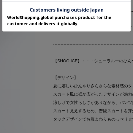
-----------------------------------------------------
お気に入り登録 700件突破！ 2026/ 2
-----------------------------------------------------
【SHOO ICE】・・・シューラルーのひ
【デザイン】
夏に嬉しいひんやりさらさらな素材感のタ
スカート風に裾が広がったデザインが魅力
涼しげで女性らしさがありながら、パンツ
スカート見えするため、普段スカートを穿
タックデザインでお腹まわりものっぺりせ