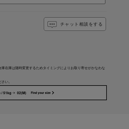
チャット相談をする
倉庫在庫は随時変更するためタイミングによりお取り寄せがかなわな
ださい。
 / 51kg
02(M)
Find your size