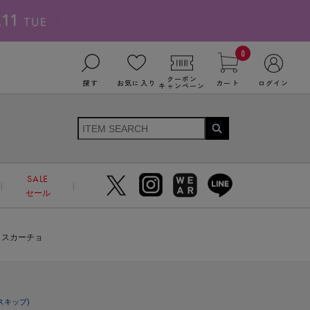
0
クーポン
探す
お気に入り
カート
ログイン
キャンペーン
SALE
セール
クスカーチョ
スキップ)