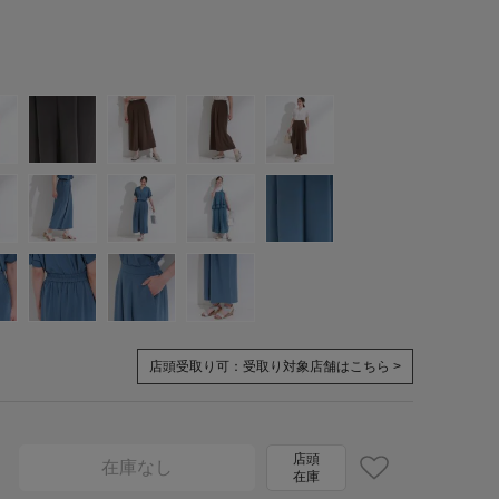
店頭受取り可：
受取り対象店舗はこちら >
店頭
在庫なし
在庫