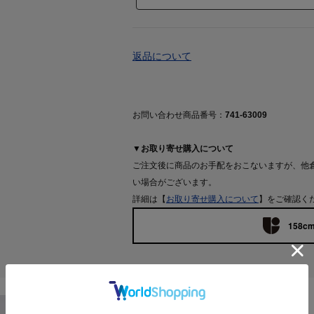
返品について
お問い合わせ商品番号：
741-63009
▼お取り寄せ購入について
ご注文後に商品のお手配をおこないますが、他
い場合がございます。
詳細は【
お取り寄せ購入について
】をご確認く
158cm
Features