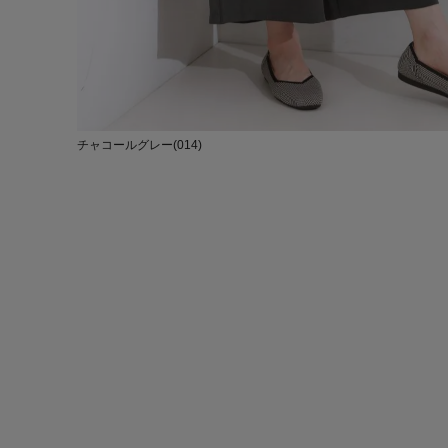
チャコールグレー(014)