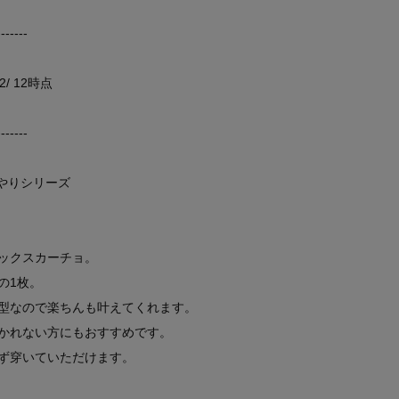
-------
/ 12時点
-------
んやりシリーズ
ックスカーチョ。
の1枚。
型なので楽ちんも叶えてくれます。
かれない方にもおすすめです。
ず穿いていただけます。