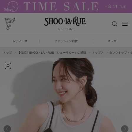
シューラルー
レディース
ファッション雑貨
キッズ
トップ
【公式】SHOO・LA・RUE（シューラルー）の通販
トップス
タンクトップ・