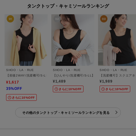
タンクトップ・キャミソールランキング
SHOO・LA・RUE
SHOO・LA・RUE
SHOO・LA・RUE
【前後2WAY/洗濯機可/S-LL】レースデザインタンクトップ
【ひんやり/洗濯機可/S-LL】毎日頼れる ベーシックタ
【洗濯機可】スクエアネ
¥1,489
¥1,989
¥1,617
35%OFF
さらに10%OFF
さらに10%OFF
さらに10%OFF
その他のタンクトップ・キャミソールランキングを見る