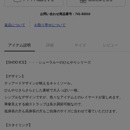
お問い合わせ商品番号：
741-83010
返品について
お取り寄せについて
アイテム説明
詳細
サイズ
レビュー
【SHOO ICE】・・・シューラルーのひんやりシリーズ
【デザイン】
ティアードデザインが映えるキャミソール。
ひんやりさらさらとした素材で大人っぽい一枚。
シンプルなデザインですが、色々なアイテムとのレイヤードが楽しめます。
華奢見えする細ストラップは長さ調節可能なので、
低身長の方も高身長の方もご自身のサイズに合わせて着ていただけます。
【スタイリング】