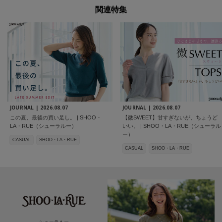
関連特集
JOURNAL |
2026.08.07
JOURNAL |
2026.08.07
この夏、最後の買い足し。 | SHOO・
【微SWEET】甘すぎないが、ちょうど
LA・RUE（シューラルー）
いい。 | SHOO・LA・RUE（シューラル
ー）
CASUAL
SHOO・LA・RUE
CASUAL
SHOO・LA・RUE