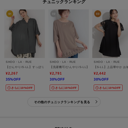
チュニックランキング
SHOO・LA・RUE
SHOO・LA・RUE
SHOO・LA・RUE
【ひんやり/S-LL】すっぽり体型カバー スキッパードルマンチュニック
【洗濯機可/ひんやり/S-LL】裾レース切り替え ねじり
【S-LL】上品華やか 
¥2,267
¥2,791
¥2,442
35%OFF
30%OFF
30%OFF
さらに10%OFF
さらに10%OFF
さらに10%OFF
その他のチュニックランキングを見る