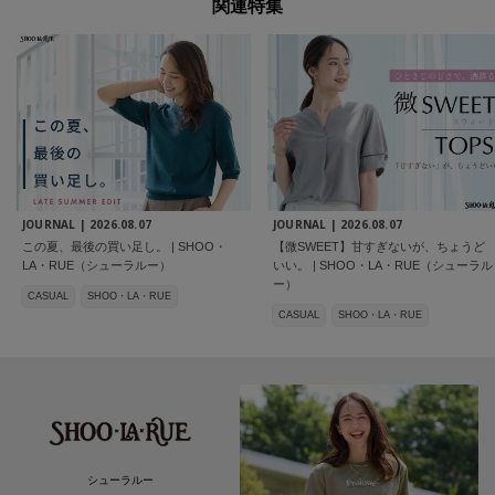
関連特集
JOURNAL |
2026.08.07
JOURNAL |
2026.08.07
この夏、最後の買い足し。 | SHOO・
【微SWEET】甘すぎないが、ちょうど
LA・RUE（シューラルー）
いい。 | SHOO・LA・RUE（シューラル
ー）
CASUAL
SHOO・LA・RUE
CASUAL
SHOO・LA・RUE
シューラルー