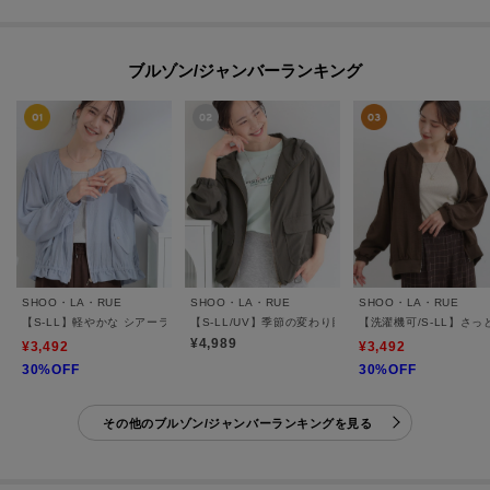
ブルゾン/ジャンバーランキング
SHOO・LA・RUE
SHOO・LA・RUE
SHOO・LA・RUE
【S-LL】軽やかな シアーライトブルゾン
【S-LL/UV】季節の変わり目に ゴールドパーツが上品
【洗濯機可/S-LL】さ
¥4,989
¥3,492
¥3,492
30%OFF
30%OFF
その他のブルゾン/ジャンバーランキングを見る