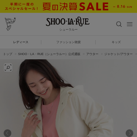
シューラルー
レディース
ファッション雑貨
キッズ
トップ
SHOO・LA・RUE（シューラルー）公式通販
アウター
ジャケット/アウター