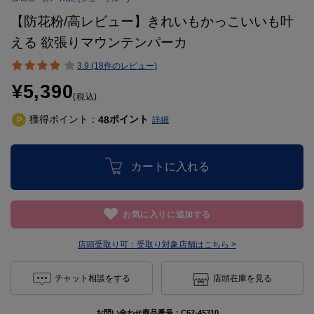
【防花粉/高レビュー】きれいもかっこいいも叶
える 欲張りマウンテンパーカ
3.9 (18件のレビュー)
¥5,390
(税込)
獲得ポイント：
ポイント
48
詳細
カートに入れる
お気に入りに追加する
店頭受取り可：
受取り対象店舗はこちら >
チャット相談をする
店頭在庫を見る
お問い合わせ商品番号：
C62-45310