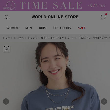
WOMEN
MEN
KIDS
LIFE GOODS
SALE
トップ
トップス
Ｔシャツ
SHOO・LA・RUEのＴシャツ
【高レビュー/綿100%/プ