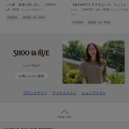
この夏、最後の買い足し。 | SHOO・
【微SWEET】甘すぎないが、ちょうど
LA・RUE（シューラルー）
いい。 | SHOO・LA・RUE（シューラル
ー）
CASUAL
SHOO・LA・RUE
CASUAL
SHOO・LA・RUE
シューラルー
お気に入りに追加
ブランドサイト
アイテムリスト
ショップリスト
PAGE TOP