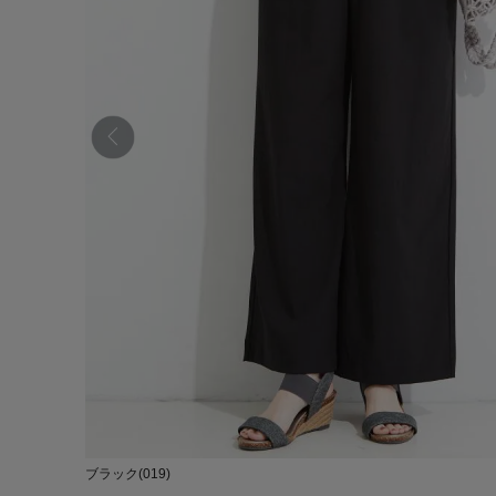
ブラック(019)