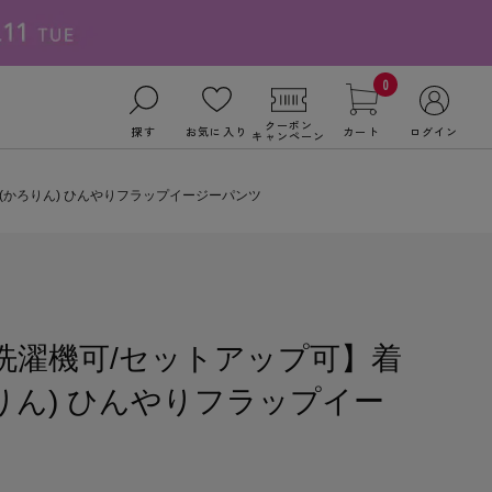
0
クーポン
探す
お気に入り
カート
ログイン
キャンペーン
凛(かろりん) ひんやりフラップイージーパンツ
L/洗濯機可/セットアップ可】着
りん) ひんやりフラップイー