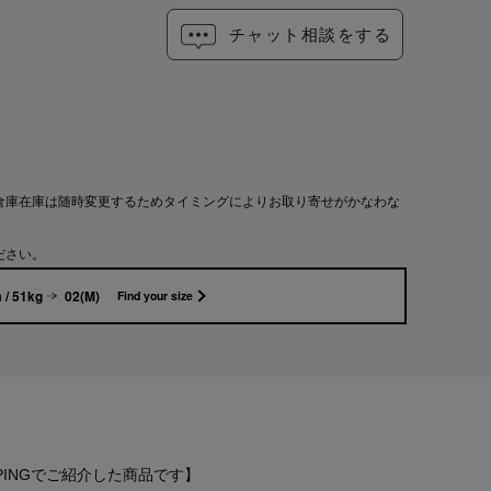
チャット相談をする
倉庫在庫は随時変更するためタイミングによりお取り寄せがかなわな
ださい。
 / 51kg
02(M)
Find your size
 SHOPPINGでご紹介した商品です】