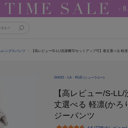
フルレングスパンツ
【高レビュー/S-LL/洗濯機可/セットアップ可】着丈選べる 軽
SHOO・LA・RUE
(シューラルー)
【高レビュー/S-L
丈選べる 軽凛(かろ
ジーパンツ
4.6 (77件のレビュー)