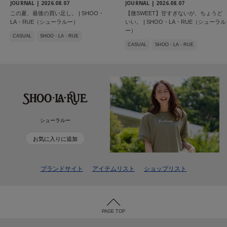
JOURNAL |
2026.08.07
JOURNAL |
2026.08.07
この夏、最後の買い足し。 | SHOO・
【微SWEET】甘すぎないが、ちょうど
LA・RUE（シューラルー）
いい。 | SHOO・LA・RUE（シューラル
ー）
CASUAL
SHOO・LA・RUE
CASUAL
SHOO・LA・RUE
シューラルー
お気に入りに追加
ブランドサイト
アイテムリスト
ショップリスト
PAGE TOP