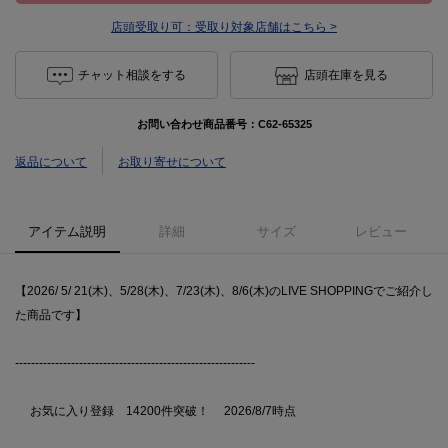
店頭受取り可：
受取り対象店舗はこちら >
チャット相談をする
店頭在庫を見る
お問い合わせ商品番号：
C62-65325
返品について
お取り寄せについて
アイテム説明
詳細
サイズ
レビュー
【2026/ 5/ 21(木)、5/28(木)、7/23(木)、8/6(木)のLIVE SHOPPINGでご紹介し
た商品です】
------------------------------------------------------------
お気に入り登録 14200件突破！ 2026/8/7時点