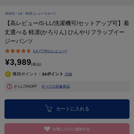
SHOO・LA・RUE
(シューラルー)
【高レビュー/S-LL/洗濯機可/セットアップ可】着
丈選べる 軽凛(かろりん) ひんやりフラップイー
ジーパンツ
4.6 (77件のレビュー)
¥3,989
(税込)
獲得ポイント：
ポイント
34
詳細
さらに5%OFF
すべての対象商品
カートに入れる
お気に入りに追加する