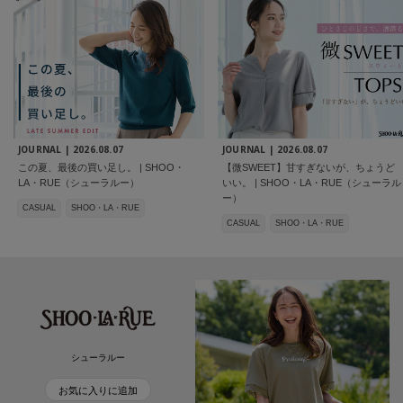
JOURNAL |
2026.08.07
JOURNAL |
2026.08.07
この夏、最後の買い足し。 | SHOO・
【微SWEET】甘すぎないが、ちょうど
LA・RUE（シューラルー）
いい。 | SHOO・LA・RUE（シューラル
ー）
CASUAL
SHOO・LA・RUE
CASUAL
SHOO・LA・RUE
シューラルー
お気に入りに追加