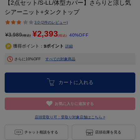
【2点セット/S-LL/体型カバー】さらりと涼し気
シアーニット+タンクトップ
3.0 (2件のレビュー)
¥2,393
¥
3,989
40%OFF
(税込)
(税込)
獲得ポイント：
ポイント
9
詳細
さらに10%OFF
すべての対象商品
カートに入れる
お気に入りに追加する
店頭受取り可：
受取り対象店舗はこちら >
チャット相談をする
店頭在庫を見る