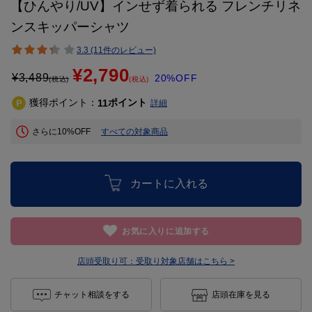
【ひんやり/UV】インせず着られる フレンチリネ
ンスキッパーシャツ
3.3 (11件のレビュー)
¥2,790
¥
3,489
20%OFF
(税込)
(税込)
獲得ポイント：
ポイント
11
詳細
さらに10%OFF
すべての対象商品
カートに入れる
お気に入りに追加する
店頭受取り可：
受取り対象店舗はこちら >
チャット相談をする
店頭在庫を見る