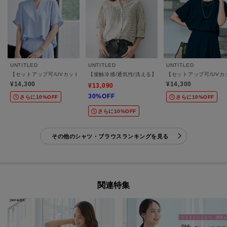
UNTITLED
UNTITLED
UNTITLED
【セットアップ可/UVカット/接触冷感/UVカット】リラクシーキーVネックブラウス
【接触冷感/通気性/洗える】フロントフリルブラウス
【セットアップ可/UVカ
¥14,300
¥14,300
¥13,090
30%OFF
さらに10%OFF
さらに10%OFF
さらに10%OFF
その他のシャツ・ブラウスランキングを見る
関連特集