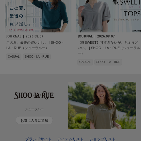
JOURNAL |
2026.08.07
JOURNAL |
2026.08.07
この夏、最後の買い足し。 | SHOO・
【微SWEET】甘すぎないが、ちょうど
LA・RUE（シューラルー）
いい。 | SHOO・LA・RUE（シューラル
ー）
CASUAL
SHOO・LA・RUE
CASUAL
SHOO・LA・RUE
シューラルー
お気に入りに追加
ブランドサイト
アイテムリスト
ショップリスト