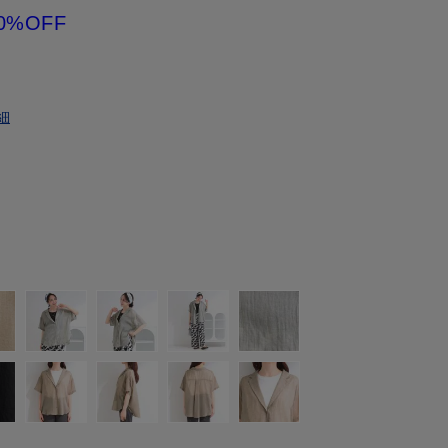
0%OFF
細