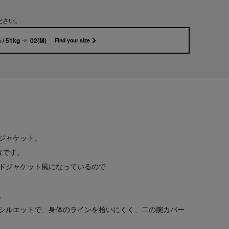
ださい。
 / 51kg
02(M)
Find your size
ジャケット。
枚です。
ドジャケット風になっているので
。
シルエットで、身体のラインを拾いにくく、二の腕カバー