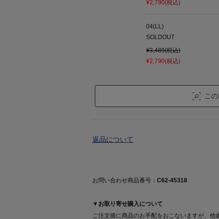
¥2,790(税込)
04(LL)
SOLDOUT
¥3,489(税込)
¥2,790(税込)
この
返品について
お問い合わせ商品番号：
C62-45318
▼お取り寄せ購入について
ご注文後に商品のお手配をおこないますが、他