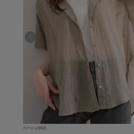
ベージュ(052)