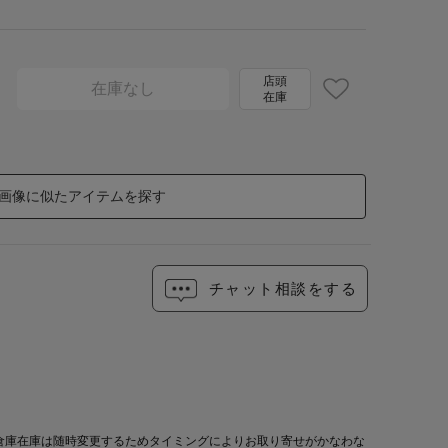
店頭
在庫なし
在庫
画像に似たアイテムを探す
チャット相談をする
倉庫在庫は随時変更するためタイミングによりお取り寄せがかなわな