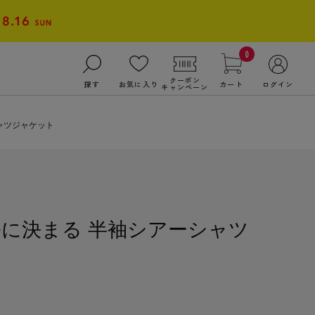
0
クーポン
探す
お気に入り
カート
ログイン
キャンペーン
シャツジャケット
ルに決まる 半袖シアーシャツ