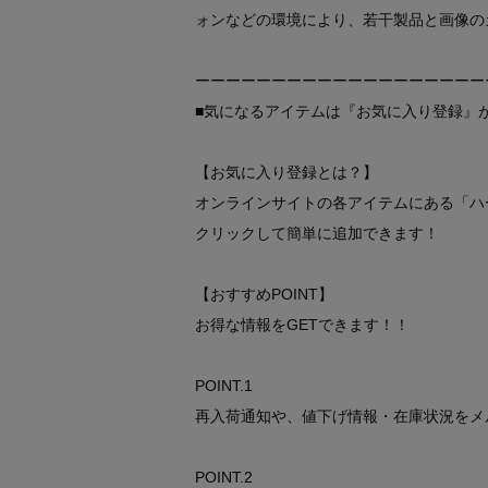
ォンなどの環境により、若干製品と画像の
ーーーーーーーーーーーーーーーーーーー
■気になるアイテムは『お気に入り登録』
【お気に入り登録とは？】
オンラインサイトの各アイテムにある「ハ
クリックして簡単に追加できます！
【おすすめPOINT】
お得な情報をGETできます！！
POINT.1
再入荷通知や、値下げ情報・在庫状況をメ
POINT.2