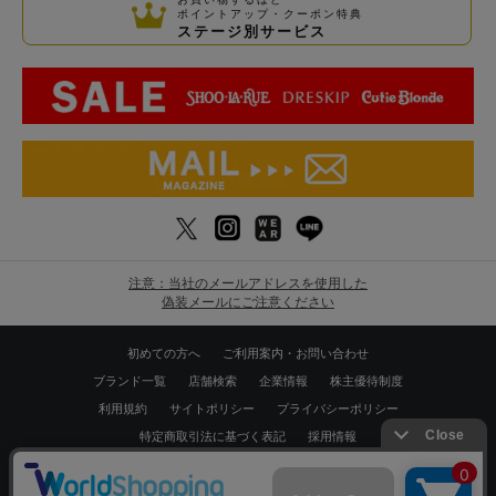
ポイントアップ・クーポン特典
ステージ別サービス
注意：当社のメールアドレスを使用した
偽装メールにご注意ください
初めての方へ
ご利用案内・お問い合わせ
ブランド一覧
店舗検索
企業情報
株主優待制度
利用規約
サイトポリシー
プライバシーポリシー
特定商取引法に基づく表記
採用情報
Copyrights © WORLD CO.,LTD. All rights reserved.