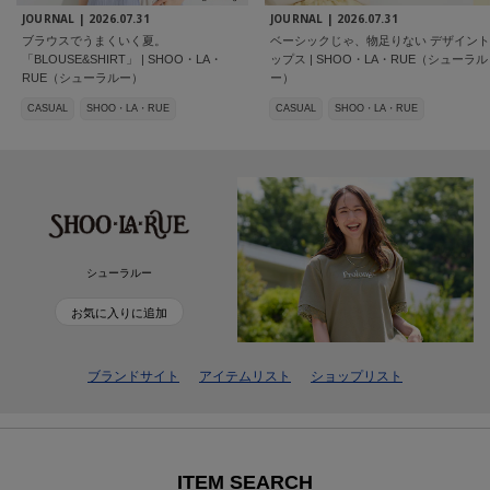
JOURNAL |
2026.07.31
JOURNAL |
2026.07.31
ブラウスでうまくいく夏。
ベーシックじゃ、物足りない デザイント
「BLOUSE&SHIRT」 | SHOO・LA・
ップス | SHOO・LA・RUE（シューラル
RUE（シューラルー）
ー）
CASUAL
SHOO・LA・RUE
CASUAL
SHOO・LA・RUE
シューラルー
お気に入りに追加
ブランドサイト
アイテムリスト
ショップリスト
ITEM SEARCH