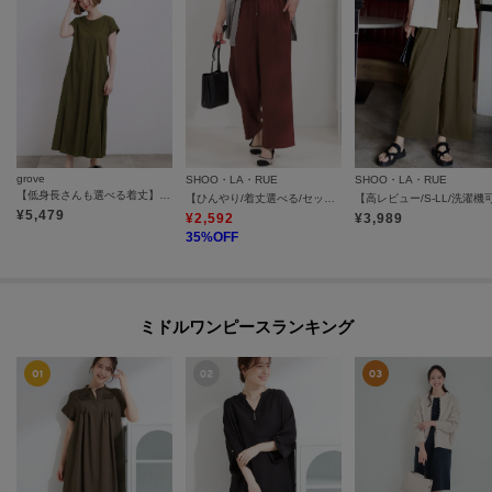
grove
SHOO・LA・RUE
SHOO・LA・RUE
【低身長さんも選べる着丈】モクロディフレンチワンピース
【ひんやり/着丈選べる/セットアップ可】洗濯後しわになりにくい とろみワイドパンツ
¥
5,479
¥
2,592
¥
3,989
35
%OFF
ミドルワンピースランキング