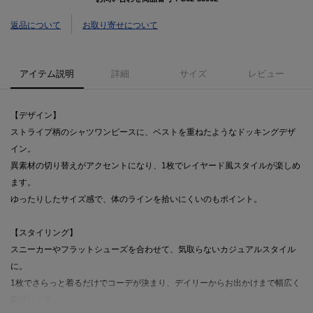
返品について
お取り寄せについて
アイテム説明
詳細
サイズ
レビュー
【デザイン】
ストライプ柄のシャツワンピースに、ベストを重ねたようなドッキングデザ
イン。
異素材の切り替えがアクセントになり、1枚でレイヤード風スタイルが楽しめ
ます。
ゆったりしたサイズ感で、体のラインを拾いにくいのもポイント。
【スタイリング】
スニーカーやフラットシューズを合わせて、気取らないカジュアルスタイル
に。
1枚でさらっと着るだけでコーデが決まり、デイリーからお出かけまで幅広く
活躍します。