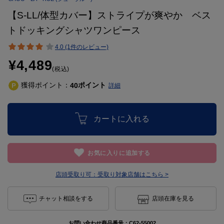
【S-LL/体型カバー】ストライプが爽やか ベス
トドッキングシャツワンピース
4.0 (1件のレビュー)
¥4,489
(税込)
獲得ポイント：
ポイント
40
詳細
カートに入れる
お気に入りに追加する
店頭受取り可：
受取り対象店舗はこちら >
チャット相談をする
店頭在庫を見る
お問い合わせ商品番号：
C62-55002