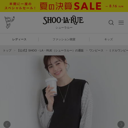
シューラルー
レディース
ファッション雑貨
キッズ
トップ
【公式】SHOO・LA・RUE（シューラルー）の通販
ワンピース
ミドルワンピ