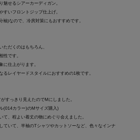
り魅せるシアーカーディガン。
やすいフロントジップ仕上げ。
分袖)なので、冷房対策にもおすすめです。
いただくのはもちろん、
相性です。
象に仕上がります。
なるレイヤードスタイルにおすすめの1枚です。
方がすっきり見えたのでMにしました。
ル(014カラー)のMサイズ購入)
いて、程よい着丈の物にめぐり会えました。
していて、半袖のTシャツやカットソーなど、色々なインナ