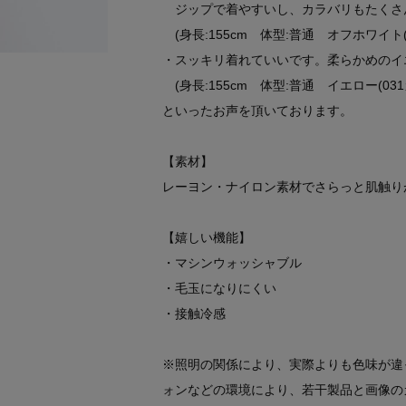
ジップで着やすいし、カラバリもたくさ
(身長:155cm 体型:普通 オフホワイト(
・スッキリ着れていいです。柔らかめのイ
(身長:155cm 体型:普通 イエロー(03
といったお声を頂いております。
【素材】
レーヨン・ナイロン素材でさらっと肌触り
【嬉しい機能】
・マシンウォッシャブル
・毛玉になりにくい
・接触冷感
※照明の関係により、実際よりも色味が違
ォンなどの環境により、若干製品と画像の