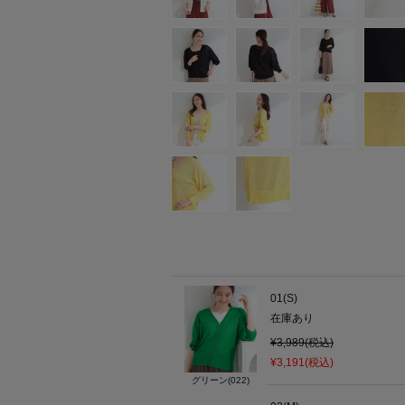
01(S)
在庫あり
¥3,989(税込)
¥3,191(税込)
グリーン(022)