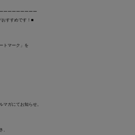
ーーーーーーーーー
がおすすめです！■
ートマーク」を
ルマガにてお知らせ。
き、