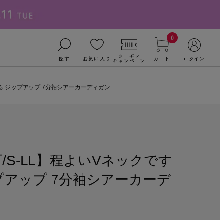
0
クーポン
探す
お気に入り
カート
ログイン
キャンペーン
る ジップアップ 7分袖シアーカーディガン
/S-LL】程よいVネックです
プアップ 7分袖シアーカーデ