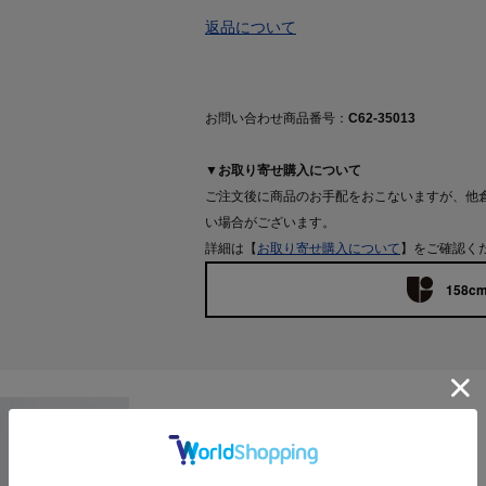
返品について
お問い合わせ商品番号：
C62-35013
▼お取り寄せ購入について
ご注文後に商品のお手配をおこないますが、他
い場合がございます。
詳細は【
お取り寄せ購入について
】をご確認く
158cm
Features
【デザイン】