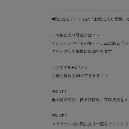
ーーーーーーーーーーーーーーーーーーー
■気になるアイテムは『お気に入り登録』
＜お気に入り登録とは？＞
オンラインサイトの各アイテムにある「ハ
クリックして簡単に追加できます！
＜おすすめPOINT＞
お得な情報をGETできます！！
POINT.1
再入荷通知や、値下げ情報・在庫状況をメ
POINT.2
マイページでお気に入り一覧をチェックで