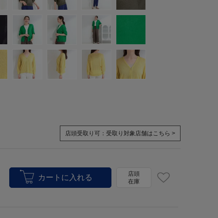
店頭受取り可：
受取り対象店舗はこちら >
店頭
在庫