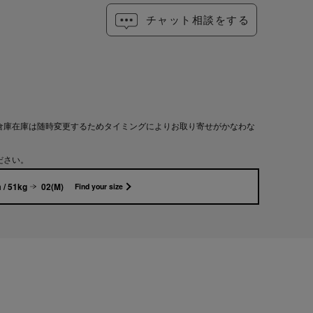
チャット相談をする
倉庫在庫は随時変更するためタイミングによりお取り寄せがかなわな
ださい。
 / 51kg
02(M)
Find your size