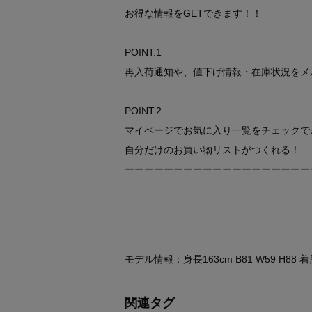
お得な情報をGETできます！！
POINT.1
再入荷通知や、値下げ情報・在庫状況をメ
POINT.2
マイページでお気に入り一覧をチェックで
自分だけのお買い物リストがつくれる！
ーーーーーーーーーーーーーーーーーーー
モデル情報：身長163cm B81 W59 H88
関連タグ