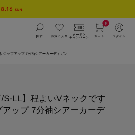
0
クーポン
探す
お気に入り
カート
ログイン
キャンペーン
る ジップアップ 7分袖シアーカーディガン
/S-LL】程よいVネックです
プアップ 7分袖シアーカーデ