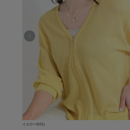
イエロー(031)