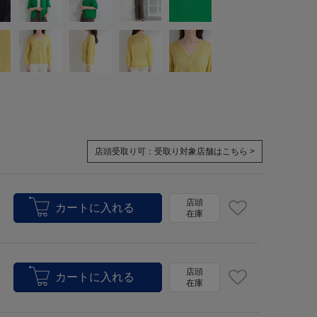
店頭受取り可：
受取り対象店舗はこちら >
店頭
在庫
店頭
在庫