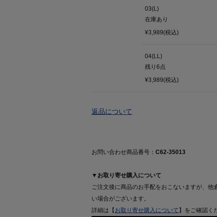
03(L)
在庫あり
¥3,989(税込)
04(LL)
残り
6
点
¥3,989(税込)
返品について
お問い合わせ商品番号：
C62-35013
▼お取り寄せ購入について
ご注文後に商品のお手配をおこないますが、他
い場合がございます。
詳細は【
お取り寄せ購入について
】をご確認く