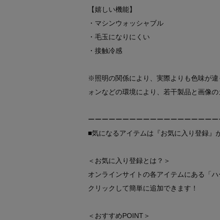
【嬉しい機能】
・マシンウォッシャブル
・毛玉になりにくい
・接触冷感
※照明の関係により、実際よりも色味が違
ォンなどの環境により、若干製品と画像の
ーーーーーーーーーーーーーーーーーーー
■気になるアイテムは『お気に入り登録』
＜お気に入り登録とは？＞
オンラインサイトの各アイテムにある「ハ
クリックして簡単に追加できます！
＜おすすめPOINT＞