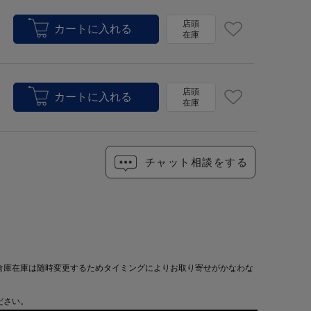
店頭
在庫
店頭
在庫
チャット相談をする
倉庫在庫は随時変更するためタイミングによりお取り寄せがかなわな
ださい。