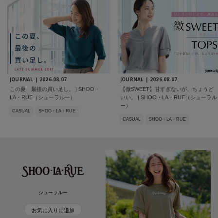
JOURNAL |
2026.08.07
JOURNAL |
2026.08.07
この夏、最後の買い足し。 | SHOO・
【微SWEET】甘すぎないが、ちょうど
LA・RUE（シューラルー）
いい。 | SHOO・LA・RUE（シューラル
ー）
CASUAL
SHOO・LA・RUE
CASUAL
SHOO・LA・RUE
シューラルー
お気に入りに追加